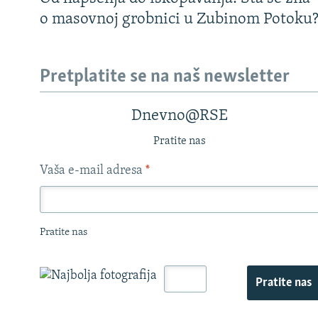
o masovnoj grobnici u Zubinom Potoku
Pretplatite se na naš newsletter
Dnevno@RSE
Pratite nas
Vaša e-mail adresa
*
Pratite nas
Pratite nas