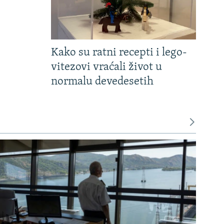
Kako su ratni recepti i lego-
vitezovi vraćali život u
normalu devedesetih