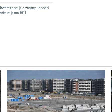
konferencija o zastupljenosti
stitucijama BiH