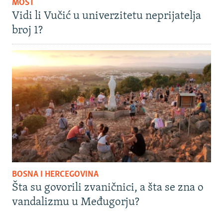
MOST
Vidi li Vučić u univerzitetu neprijatelja
broj 1?
BOSNA I HERCEGOVINA
Šta su govorili zvaničnici, a šta se zna o
vandalizmu u Međugorju?