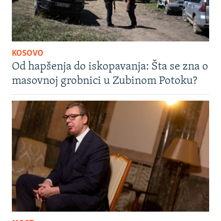
KOSOVO
Od hapšenja do iskopavanja: Šta se zna o
masovnoj grobnici u Zubinom Potoku?