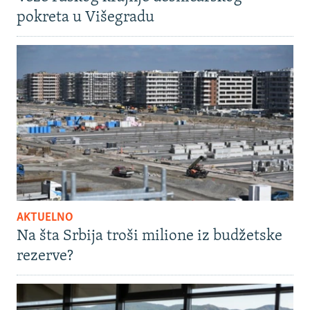
pokreta u Višegradu
AKTUELNO
Na šta Srbija troši milione iz budžetske
rezerve?