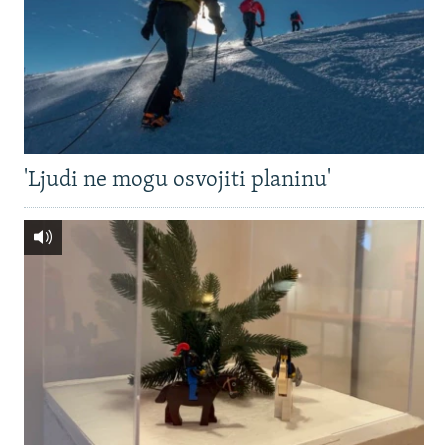
'Ljudi ne mogu osvojiti planinu'