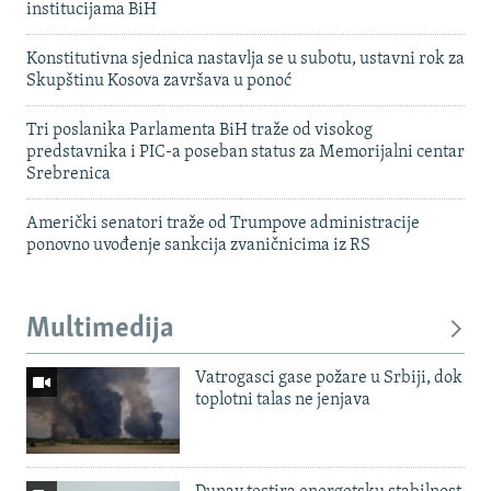
institucijama BiH
Konstitutivna sjednica nastavlja se u subotu, ustavni rok za
Skupštinu Kosova završava u ponoć
Tri poslanika Parlamenta BiH traže od visokog
predstavnika i PIC-a poseban status za Memorijalni centar
Srebrenica
Američki senatori traže od Trumpove administracije
ponovno uvođenje sankcija zvaničnicima iz RS
Multimedija
Vatrogasci gase požare u Srbiji, dok
toplotni talas ne jenjava