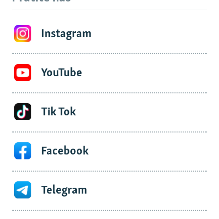
Instagram
YouTube
Tik Tok
Facebook
Telegram