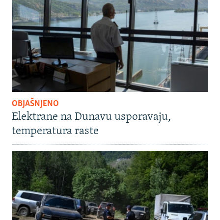
OBJAŠNJENO
Elektrane na Dunavu usporavaju,
temperatura raste