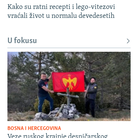
Kako su ratni recepti i lego-vitezovi
vraćali život u normalu devedesetih
U fokusu
BOSNA I HERCEGOVINA
Veze ruskog krajnje desničarskog