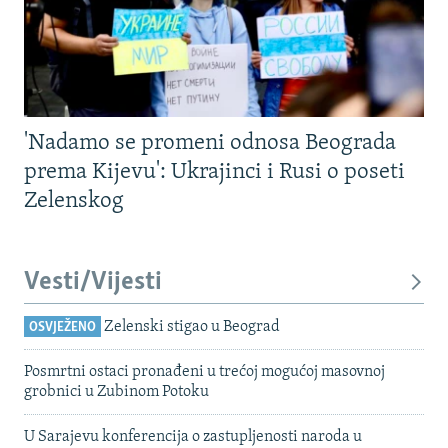
'Nadamo se promeni odnosa Beograda
prema Kijevu': Ukrajinci i Rusi o poseti
Zelenskog
Vesti/Vijesti
Zelenski stigao u Beograd
OSVJEŽENO
Posmrtni ostaci pronađeni u trećoj mogućoj masovnoj
grobnici u Zubinom Potoku
U Sarajevu konferencija o zastupljenosti naroda u