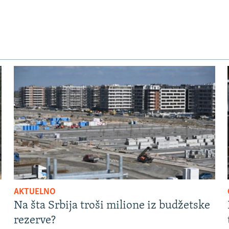
AKTUELNO
Na šta Srbija troši milione iz budžetske
rezerve?