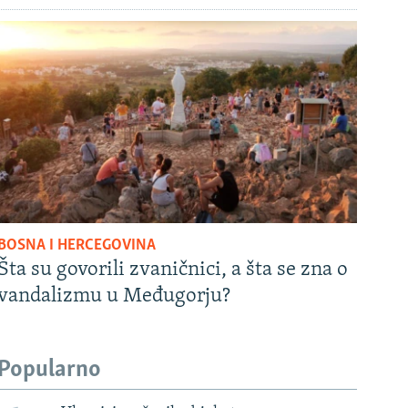
BOSNA I HERCEGOVINA
Šta su govorili zvaničnici, a šta se zna o
vandalizmu u Međugorju?
Popularno