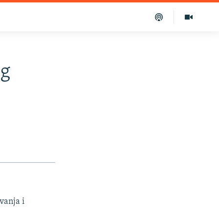
og
vanja i