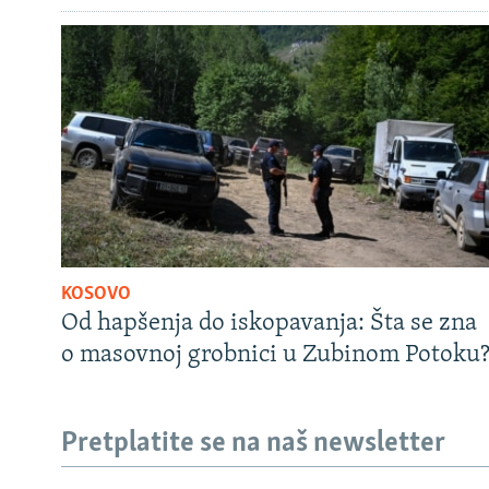
KOSOVO
Od hapšenja do iskopavanja: Šta se zna
o masovnoj grobnici u Zubinom Potoku
Pretplatite se na naš newsletter