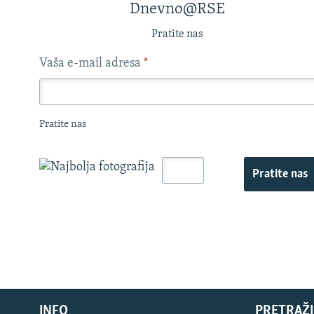
Dnevno@RSE
Pratite nas
Vaša e-mail adresa
*
Pratite nas
Pratite nas
INFO
PRETRAŽI