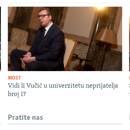
MOST
Vidi li Vučić u univerzitetu neprijatelja
?
broj 1?
Pratite nas