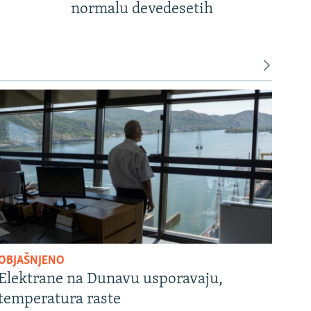
normalu devedesetih
OBJAŠNJENO
Elektrane na Dunavu usporavaju,
temperatura raste