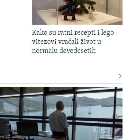
Kako su ratni recepti i lego-
vitezovi vraćali život u
normalu devedesetih