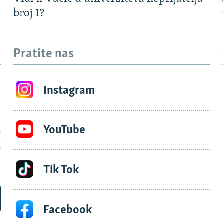
?
broj 1?
Pratite nas
Instagram
YouTube
Tik Tok
Facebook