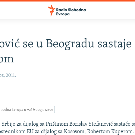
ović se u Beogradu sastaje
rom
z, 2011.
obodna Evropa u vaš Google izvor
Srbije za dijalog sa Prištinom Borislav Stefanović sastaće 
osrednikom EU za dijalog sa Kosovom, Robertom Kuperom.