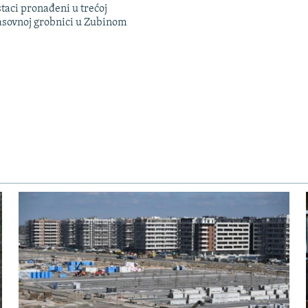
taci pronađeni u trećoj
sovnoj grobnici u Zubinom