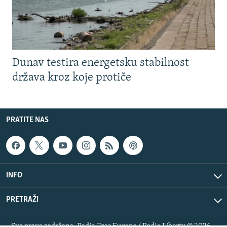
Dunav testira energetsku stabilnost
država kroz koje protiče
PRATITE NAS
INFO
PRETRAŽI
Sva prava zadržana. Radio Free Europe / Radio Liberty © 2026