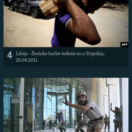
4
Libija - Žestoke borbe vođene su u Tripoliju,
25.08.2011.