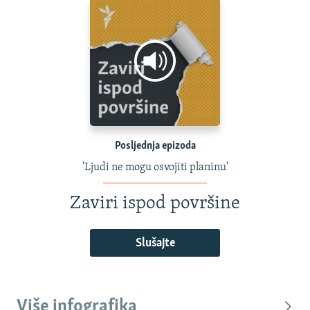
Posljednja epizoda
'Ljudi ne mogu osvojiti planinu'
Zaviri ispod površine
Slušajte
Više infografika