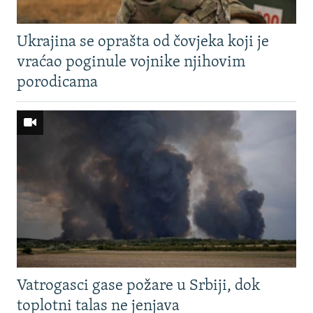
Ukrajina se oprašta od čovjeka koji je
vraćao poginule vojnike njihovim
porodicama
Vatrogasci gase požare u Srbiji, dok
toplotni talas ne jenjava