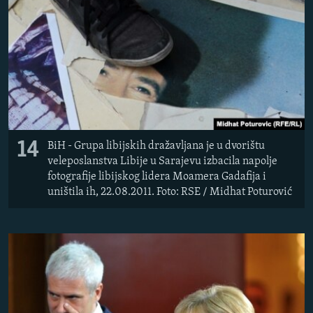
14
BiH - Grupa libijskih dražavljana je u dvorištu
veleposlanstva Libije u Sarajevu izbacila napolje
fotografije libijskog lidera Moamera Gadafija i
uništila ih, 22.08.2011. Foto: RSE / Midhat Poturović