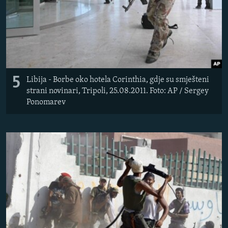
5
Libija - Borbe oko hotela Corinthia, gdje su smješteni
strani novinari, Tripoli, 25.08.2011. Foto: AP / Sergey
Ponomarev