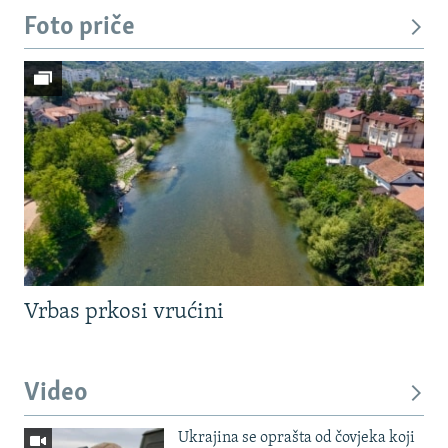
Foto priče
Vrbas prkosi vrućini
Video
Ukrajina se oprašta od čovjeka koji