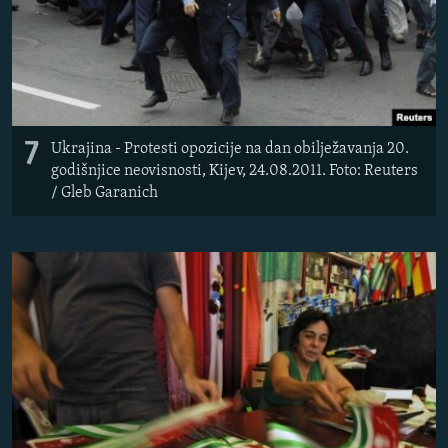
7
Ukrajina - Protesti opozicije na dan obilježavanja 20.
godišnjice neovisnosti, Kijev, 24.08.2011. Foto: Reuters
/ Gleb Garanich