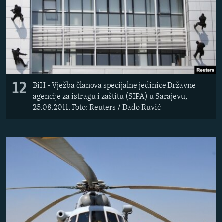
12
BiH - Vježba članova specijalne jedinice Državne
agencije za istragu i zaštitu (SIPA) u Sarajevu,
25.08.2011. Foto: Reuters / Dado Ruvić