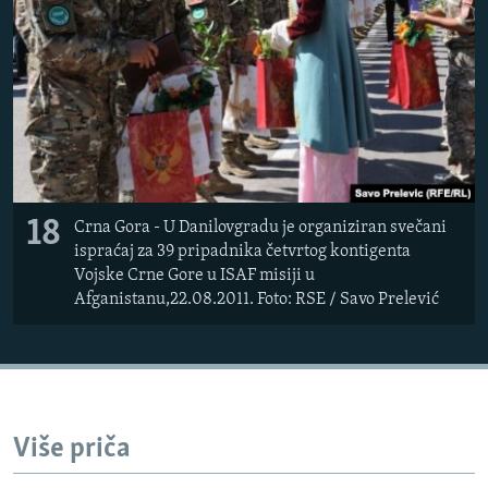
18
Crna Gora - U Danilovgradu je organiziran svečani
ispraćaj za 39 pripadnika četvrtog kontigenta
Vojske Crne Gore u ISAF misiji u
Afganistanu,22.08.2011. Foto: RSE / Savo Prelević
Više priča