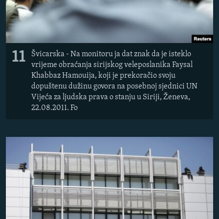
11
Švicarska - Na monitoru ja dat znak da je isteklo
vrijeme obraćanja sirijskog veleposlanika Faysal
Khabbaz Hamouija, koji je prekoračio svoju
dopuštenu dužinu govora na posebnoj sjednici UN
Vijeća za ljudska prava o stanju u Siriji, Ženeva,
22.08.2011. Fo