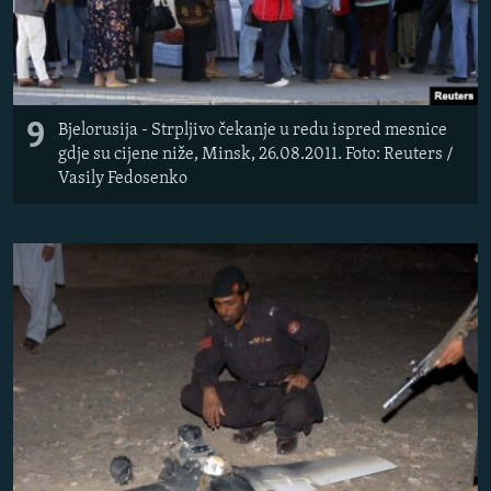
9
Bjelorusija - Strpljivo čekanje u redu ispred mesnice
gdje su cijene niže, Minsk, 26.08.2011. Foto: Reuters /
Vasily Fedosenko