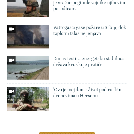
je vraćao poginule vojnike njihovim
porodicama
Vatrogasci gase požare u Srbiji, dok
toplotni talas ne jenjava
Dunav testira energetsku stabilnost
država kroz koje protiče
'Ovo je moj dom': Život pod ruskim
dronovima u Hersonu