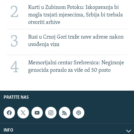
2
Kurti u Zubinom Potoku: Iskopavanja bi
mogla trajati mjesecima, Srbija bi trebala
otvoriti arhive
3
Rusi u Crnoj Gori traže nove adrese nakon
uvođenja viza
4
Memorijalni centar Srebrenica: Negiranje
genocida poraslo za više od 50 posto
PRATITE NAS
INFO