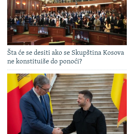
Šta će se desiti ako se Skupština Kosova
ne konstituiše do ponoći?