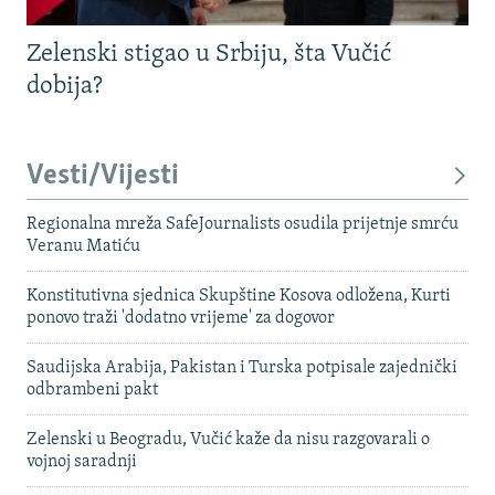
Zelenski stigao u Srbiju, šta Vučić
dobija?
Vesti/Vijesti
Regionalna mreža SafeJournalists osudila prijetnje smrću
Veranu Matiću
Konstitutivna sjednica Skupštine Kosova odložena, Kurti
ponovo traži 'dodatno vrijeme' za dogovor
Saudijska Arabija, Pakistan i Turska potpisale zajednički
odbrambeni pakt
Zelenski u Beogradu, Vučić kaže da nisu razgovarali o
vojnoj saradnji