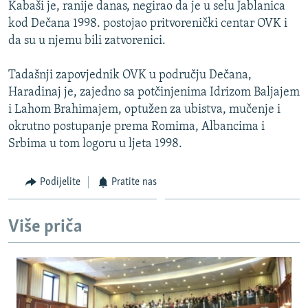
Kabaši je, ranije danas, negirao da je u selu Jablanica
kod Dečana 1998. postojao pritvorenički centar OVK i
da su u njemu bili zatvorenici.
Tadašnji zapovjednik OVK u području Dečana,
Haradinaj je, zajedno sa potčinjenima Idrizom Baljajem
i Lahom Brahimajem, optužen za ubistva, mučenje i
okrutno postupanje prema Romima, Albancima i
Srbima u tom logoru u ljeta 1998.
Podijelite
Pratite nas
Više priča