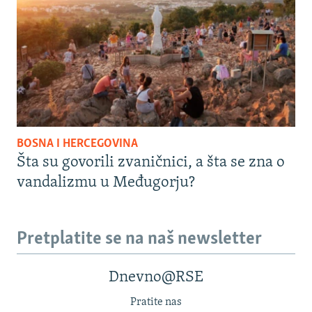
BOSNA I HERCEGOVINA
Šta su govorili zvaničnici, a šta se zna o
vandalizmu u Međugorju?
Pretplatite se na naš newsletter
Dnevno@RSE
Pratite nas