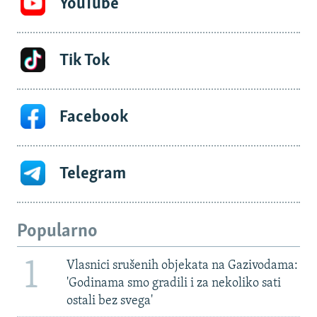
YouTube
Tik Tok
Facebook
Telegram
Popularno
1
Vlasnici srušenih objekata na Gazivodama:
'Godinama smo gradili i za nekoliko sati
ostali bez svega'