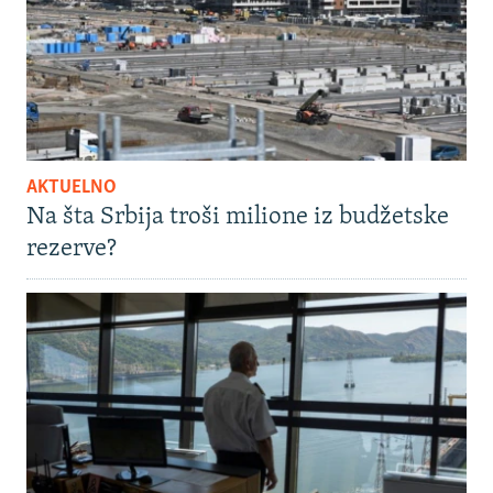
AKTUELNO
Na šta Srbija troši milione iz budžetske
rezerve?