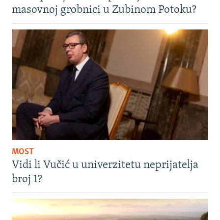
masovnoj grobnici u Zubinom Potoku?
MOST
Vidi li Vučić u univerzitetu neprijatelja
broj 1?