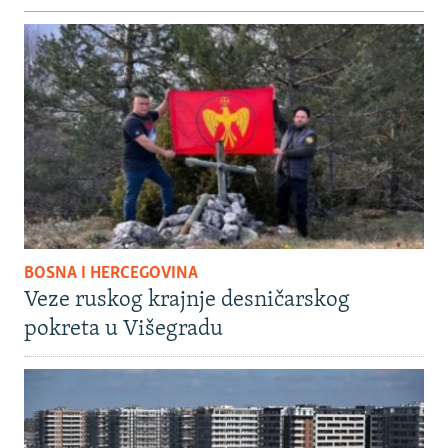
BOSNA I HERCEGOVINA
Veze ruskog krajnje desničarskog
pokreta u Višegradu