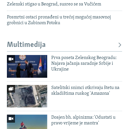
Zelenski stigao u Beograd, susreo se sa Vučićem
Posmrtni ostaci pronađeni u trećoj mogućoj masovnoj
grobnici u Zubinom Potoku
Multimedija
Prva poseta Zelenskog Beogradu:
Najava jačanja saradnje Srbije i
Ukrajine
Satelitski snimci otkrivaju štetu na
skladištima ruskog 'Amazona'
Doajen bh. alpinizma: 'Odustati u
pravo vrijeme je mantra'