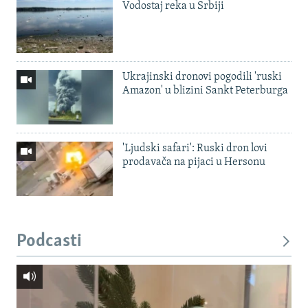
Vodostaj reka u Srbiji
Ukrajinski dronovi pogodili 'ruski
Amazon' u blizini Sankt Peterburga
'Ljudski safari': Ruski dron lovi
prodavača na pijaci u Hersonu
Podcasti