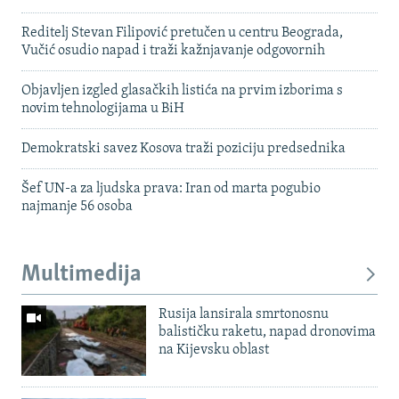
Reditelj Stevan Filipović pretučen u centru Beograda,
Vučić osudio napad i traži kažnjavanje odgovornih
Objavljen izgled glasačkih listića na prvim izborima s
novim tehnologijama u BiH
Demokratski savez Kosova traži poziciju predsednika
Šef UN-a za ljudska prava: Iran od marta pogubio
najmanje 56 osoba
Multimedija
Rusija lansirala smrtonosnu
balističku raketu, napad dronovima
na Kijevsku oblast