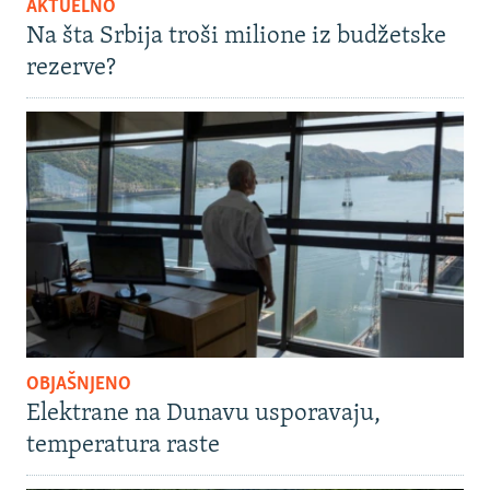
AKTUELNO
Na šta Srbija troši milione iz budžetske
rezerve?
OBJAŠNJENO
Elektrane na Dunavu usporavaju,
temperatura raste