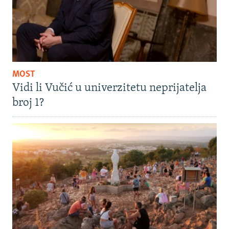
MOST
Vidi li Vučić u univerzitetu neprijatelja
broj 1?