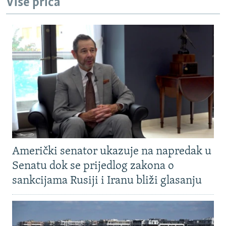
Više priča
Američki senator ukazuje na napredak u
Senatu dok se prijedlog zakona o
sankcijama Rusiji i Iranu bliži glasanju