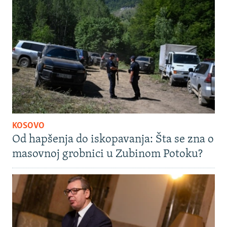
KOSOVO
Od hapšenja do iskopavanja: Šta se zna o
masovnoj grobnici u Zubinom Potoku?