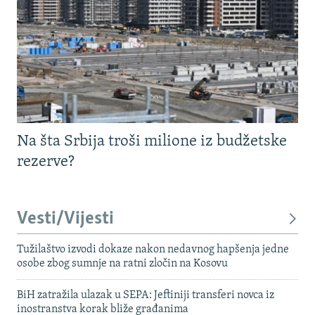
Na šta Srbija troši milione iz budžetske
rezerve?
Vesti/Vijesti
Tužilaštvo izvodi dokaze nakon nedavnog hapšenja jedne
osobe zbog sumnje na ratni zločin na Kosovu
BiH zatražila ulazak u SEPA: Jeftiniji transferi novca iz
inostranstva korak bliže građanima