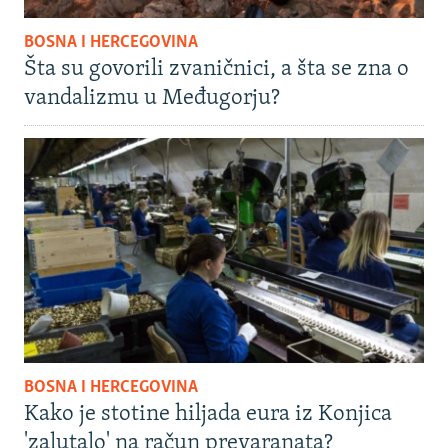
BOSNA I HERCEGOVINA
Šta su govorili zvaničnici, a šta se zna o
vandalizmu u Međugorju?
BOSNA I HERCEGOVINA
Kako je stotine hiljada eura iz Konjica
'zalutalo' na račun prevaranata?