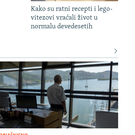
Kako su ratni recepti i lego-
vitezovi vraćali život u
normalu devedesetih