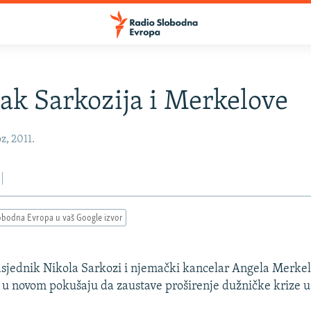
ak Sarkozija i Merkelove
z, 2011.
obodna Evropa u vaš Google izvor
sjednik Nikola Sarkozi i njemački kancelar Angela Merkel
 u novom pokušaju da zaustave proširenje dužničke krize u