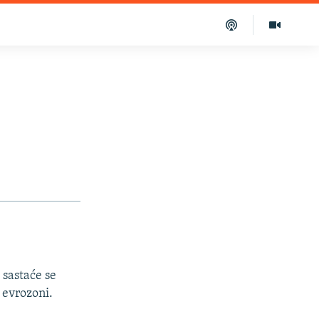
 sastaće se
 evrozoni.