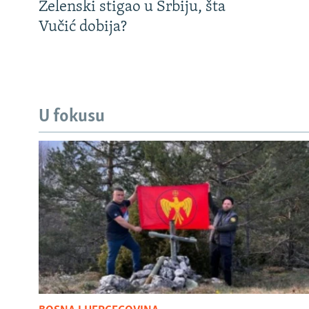
Zelenski stigao u Srbiju, šta
Vučić dobija?
U fokusu