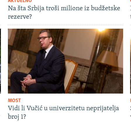
AKTUELNO
Na šta Srbija troši milione iz budžetske
rezerve?
MOST
Vidi li Vučić u univerzitetu neprijatelja
?
broj 1?