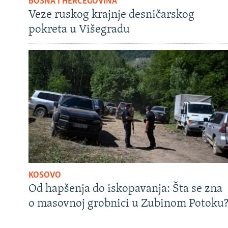
BOSNA I HERCEGOVINA
Veze ruskog krajnje desničarskog
pokreta u Višegradu
KOSOVO
Od hapšenja do iskopavanja: Šta se zna
o masovnoj grobnici u Zubinom Potoku