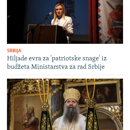
SRBIJA
Hiljade evra za 'patriotske snage' iz
budžeta Ministarstva za rad Srbije