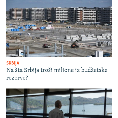
SRBIJA
Na šta Srbija troši milione iz budžetske
rezerve?