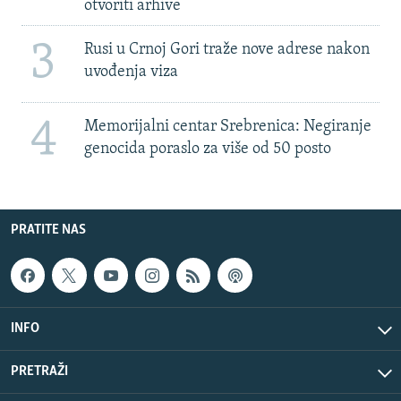
otvoriti arhive
3
Rusi u Crnoj Gori traže nove adrese nakon
uvođenja viza
4
Memorijalni centar Srebrenica: Negiranje
genocida poraslo za više od 50 posto
PRATITE NAS
INFO
PRETRAŽI