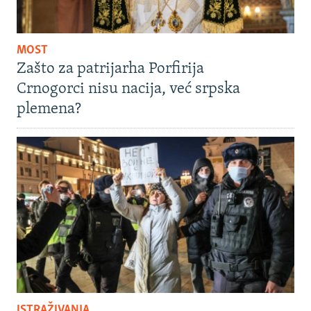
MOST
Zašto za patrijarha Porfirija
Crnogorci nisu nacija, već srpska
plemena?
ISTRAŽIVANJA