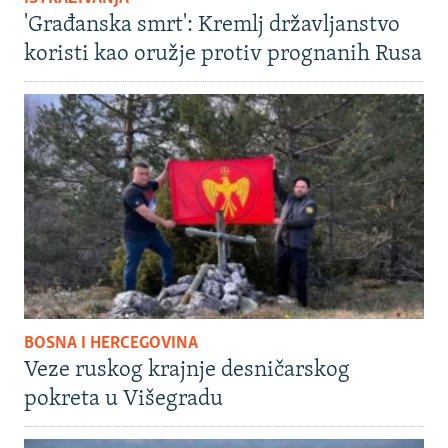
'Građanska smrt': Kremlj državljanstvo
koristi kao oružje protiv prognanih Rusa
BOSNA I HERCEGOVINA
Veze ruskog krajnje desničarskog
pokreta u Višegradu