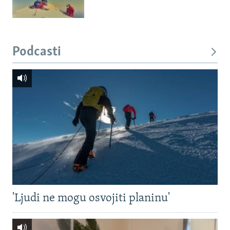
Podcasti
'Ljudi ne mogu osvojiti planinu'