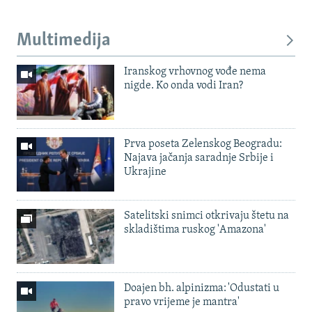
Multimedija
Iranskog vrhovnog vođe nema
nigde. Ko onda vodi Iran?
Prva poseta Zelenskog Beogradu:
Najava jačanja saradnje Srbije i
Ukrajine
Satelitski snimci otkrivaju štetu na
skladištima ruskog 'Amazona'
Doajen bh. alpinizma: 'Odustati u
pravo vrijeme je mantra'