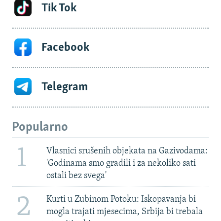
Tik Tok
Facebook
Telegram
Popularno
1
Vlasnici srušenih objekata na Gazivodama:
'Godinama smo gradili i za nekoliko sati
ostali bez svega'
2
Kurti u Zubinom Potoku: Iskopavanja bi
mogla trajati mjesecima, Srbija bi trebala