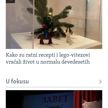
Kako su ratni recepti i lego-vitezovi
vraćali život u normalu devedesetih
U fokusu