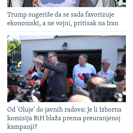
Trump sugeriše da se sada favorizuje
ekonomski, a ne vojni, pritisak na Iran
Od 'Oluje' do javnih radova: Je li Izborna
komisija BiH blaža prema preuranjenoj
kampanji?