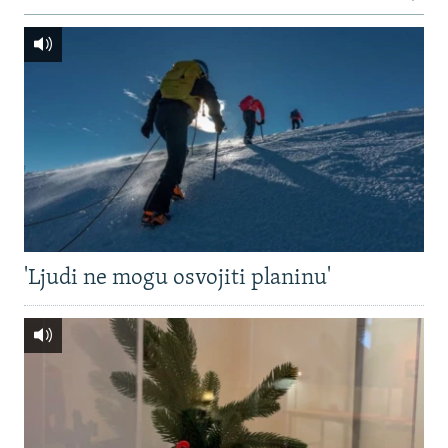
'Ljudi ne mogu osvojiti planinu'