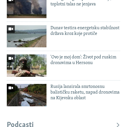
toplotni talas ne jenjava
Dunav testira energetsku stabilnost
država kroz koje protiče
'Ovo je moj dom': Život pod ruskim
dronovima u Hersonu
Rusija lansirala smrtonosnu
balističku raketu, napad dronovima
na Kijevsku oblast
Podcasti