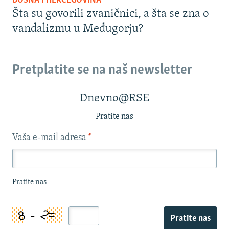
BOSNA I HERCEGOVINA
Šta su govorili zvaničnici, a šta se zna o
vandalizmu u Međugorju?
Pretplatite se na naš newsletter
Dnevno@RSE
Pratite nas
Vaša e-mail adresa
*
Pratite nas
Pratite nas