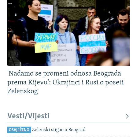
'Nadamo se promeni odnosa Beograda
prema Kijevu': Ukrajinci i Rusi o poseti
Zelenskog
Vesti/Vijesti
Zelenski stigao u Beograd
OSVJEŽENO