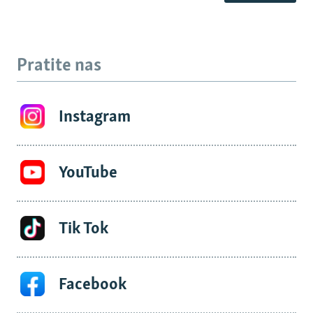
Pratite nas
Instagram
YouTube
Tik Tok
Facebook