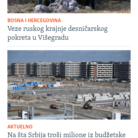
BOSNA I HERCEGOVINA
Veze ruskog krajnje desničarskog
pokreta u Višegradu
AKTUELNO
Na šta Srbija troši milione iz budžetske