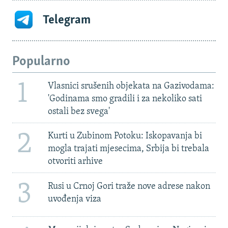
Telegram
Popularno
1
Vlasnici srušenih objekata na Gazivodama:
'Godinama smo gradili i za nekoliko sati
ostali bez svega'
2
Kurti u Zubinom Potoku: Iskopavanja bi
mogla trajati mjesecima, Srbija bi trebala
otvoriti arhive
3
Rusi u Crnoj Gori traže nove adrese nakon
uvođenja viza