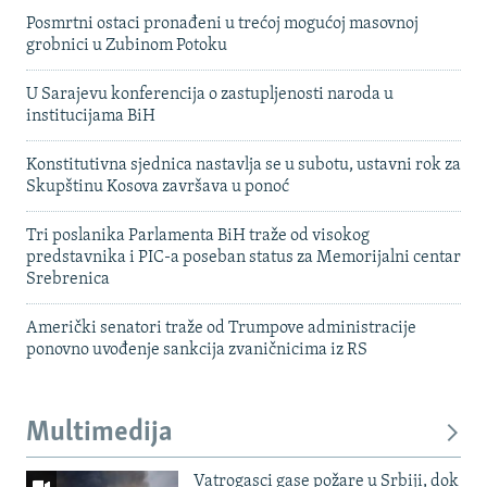
Posmrtni ostaci pronađeni u trećoj mogućoj masovnoj
grobnici u Zubinom Potoku
U Sarajevu konferencija o zastupljenosti naroda u
institucijama BiH
Konstitutivna sjednica nastavlja se u subotu, ustavni rok za
Skupštinu Kosova završava u ponoć
Tri poslanika Parlamenta BiH traže od visokog
predstavnika i PIC-a poseban status za Memorijalni centar
Srebrenica
Američki senatori traže od Trumpove administracije
ponovno uvođenje sankcija zvaničnicima iz RS
Multimedija
Vatrogasci gase požare u Srbiji, dok