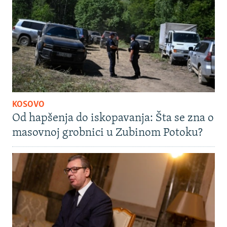
KOSOVO
Od hapšenja do iskopavanja: Šta se zna o
masovnoj grobnici u Zubinom Potoku?