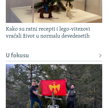
Kako su ratni recepti i lego-vitezovi
vraćali život u normalu devedesetih
U fokusu