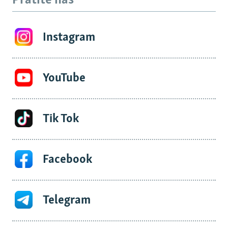
Pratite nas
Instagram
YouTube
Tik Tok
Facebook
Telegram