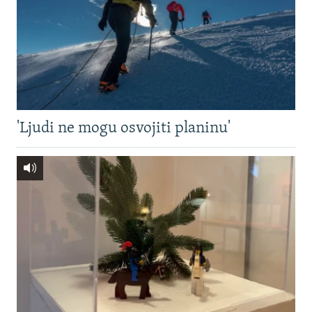
'Ljudi ne mogu osvojiti planinu'