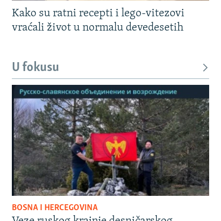
Kako su ratni recepti i lego-vitezovi
vraćali život u normalu devedesetih
U fokusu
BOSNA I HERCEGOVINA