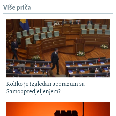
Više priča
Koliko je izgledan sporazum sa
Samoopredjeljenjem?