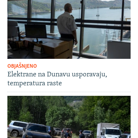
OBJAŠNJENO
Elektrane na Dunavu usporavaju,
temperatura raste