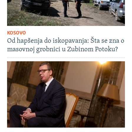
KOSOVO
Od hapšenja do iskopavanja: Šta se zna o
masovnoj grobnici u Zubinom Potoku?