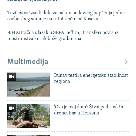
Tužilaštvo izvodi dokaze nakon nedavnog hapšenja jedne
osobe zbog sumnje na ratni zločin na Kosovu
BiH zatražila ulazak u SEPA: Jeftiniji transferi novca iz
inostranstva korak bliže građanima
Multimedija
Dunav testira energetsku stabilnost
regiona
'Ovo je moj dom': Život pod ruskim
dronovima u Hersonu