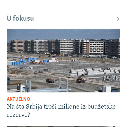
U fokusu
AKTUELNO
Na šta Srbija troši milione iz budžetske
rezerve?