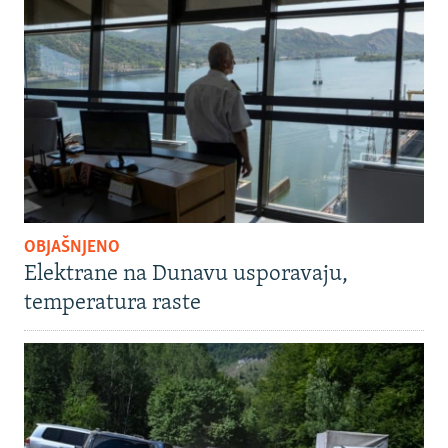
OBJAŠNJENO
Elektrane na Dunavu usporavaju,
temperatura raste