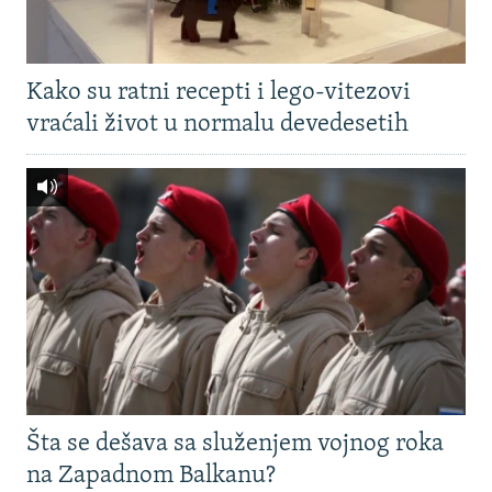
Kako su ratni recepti i lego-vitezovi
vraćali život u normalu devedesetih
Šta se dešava sa služenjem vojnog roka
na Zapadnom Balkanu?