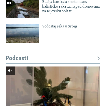
Rusija lansirala smrtonosnu
balističku raketu, napad dronovima
na Kijevsku oblast
Vodostaj reka u Srbiji
Podcasti