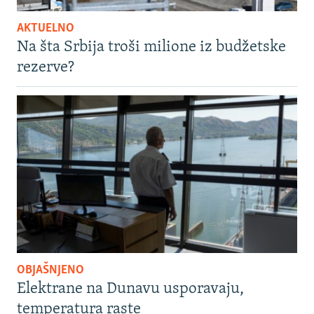
AKTUELNO
Na šta Srbija troši milione iz budžetske
rezerve?
OBJAŠNJENO
Elektrane na Dunavu usporavaju,
temperatura raste