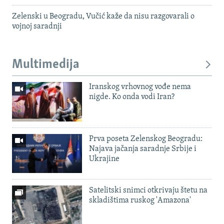
Zelenski u Beogradu, Vučić kaže da nisu razgovarali o
vojnoj saradnji
Multimedija
Iranskog vrhovnog vođe nema
nigde. Ko onda vodi Iran?
Prva poseta Zelenskog Beogradu:
Najava jačanja saradnje Srbije i
Ukrajine
Satelitski snimci otkrivaju štetu na
skladištima ruskog 'Amazona'