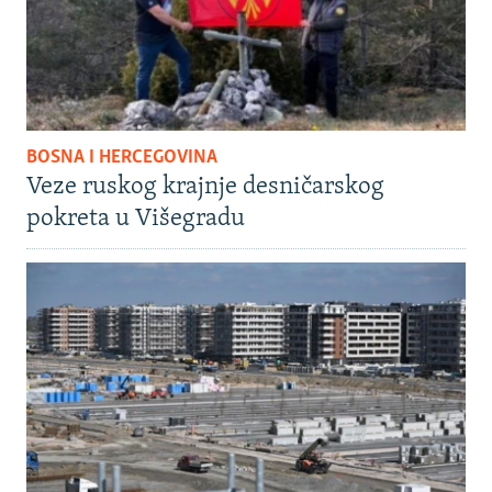
BOSNA I HERCEGOVINA
Veze ruskog krajnje desničarskog
pokreta u Višegradu