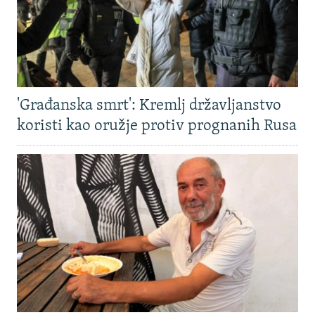
'Građanska smrt': Kremlj državljanstvo
koristi kao oružje protiv prognanih Rusa