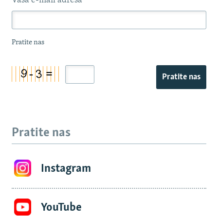
Vaša e-mail adresa
*
Pratite nas
Pratite nas
Pratite nas
Instagram
YouTube