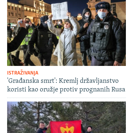
ISTRAŽIVANJA
'Građanska smrt': Kremlj državljanstvo
koristi kao oružje protiv prognanih Rusa