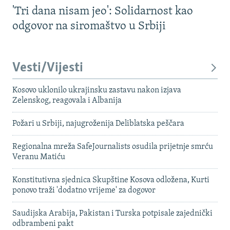
'Tri dana nisam jeo': Solidarnost kao
odgovor na siromaštvo u Srbiji
Vesti/Vijesti
Kosovo uklonilo ukrajinsku zastavu nakon izjava
Zelenskog, reagovala i Albanija
Požari u Srbiji, najugroženija Deliblatska peščara
Regionalna mreža SafeJournalists osudila prijetnje smrću
Veranu Matiću
Konstitutivna sjednica Skupštine Kosova odložena, Kurti
ponovo traži 'dodatno vrijeme' za dogovor
Saudijska Arabija, Pakistan i Turska potpisale zajednički
odbrambeni pakt