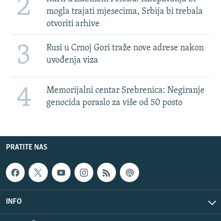
2
mogla trajati mjesecima, Srbija bi trebala
otvoriti arhive
3
Rusi u Crnoj Gori traže nove adrese nakon
uvođenja viza
4
Memorijalni centar Srebrenica: Negiranje
genocida poraslo za više od 50 posto
PRATITE NAS
INFO