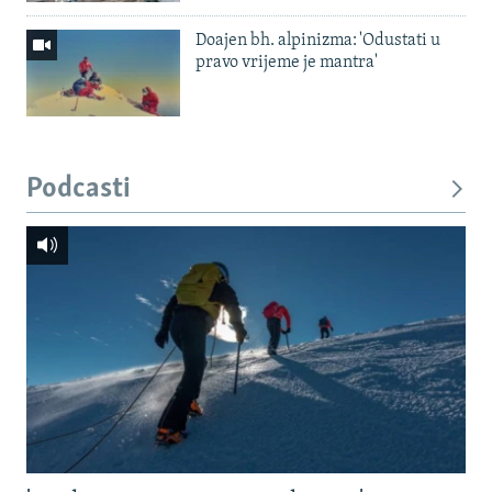
Doajen bh. alpinizma: 'Odustati u
pravo vrijeme je mantra'
Podcasti