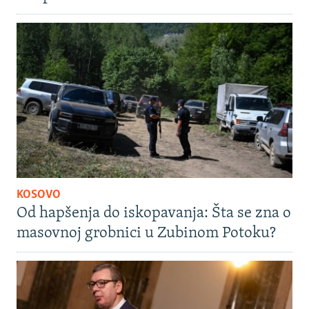
KOSOVO
Od hapšenja do iskopavanja: Šta se zna o
masovnoj grobnici u Zubinom Potoku?