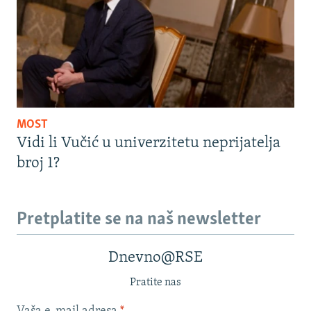
MOST
Vidi li Vučić u univerzitetu neprijatelja
broj 1?
Pretplatite se na naš newsletter
Dnevno@RSE
Pratite nas