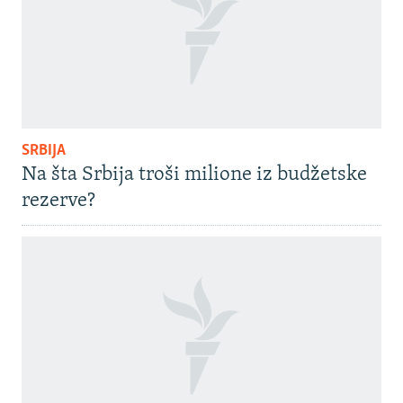
SRBIJA
Na šta Srbija troši milione iz budžetske
rezerve?