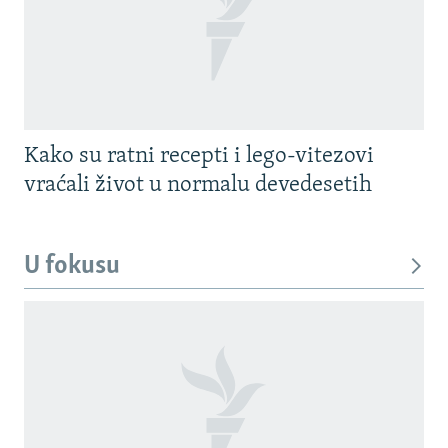
Kako su ratni recepti i lego-vitezovi
vraćali život u normalu devedesetih
U fokusu