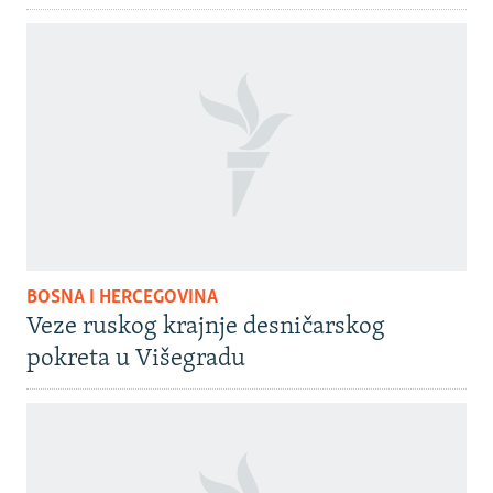
BOSNA I HERCEGOVINA
Veze ruskog krajnje desničarskog
pokreta u Višegradu