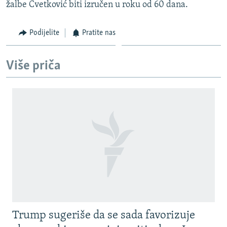
žalbe Cvetković biti izručen u roku od 60 dana.
Podijelite
Pratite nas
Više priča
Trump sugeriše da se sada favorizuje