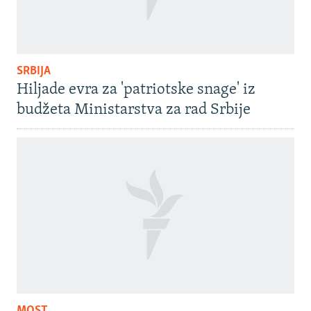
SRBIJA
Hiljade evra za 'patriotske snage' iz
budžeta Ministarstva za rad Srbije
MOST