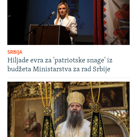
SRBIJA
Hiljade evra za 'patriotske snage' iz
budžeta Ministarstva za rad Srbije