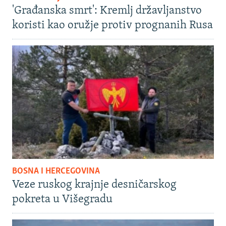
'Građanska smrt': Kremlj državljanstvo
koristi kao oružje protiv prognanih Rusa
BOSNA I HERCEGOVINA
Veze ruskog krajnje desničarskog
pokreta u Višegradu