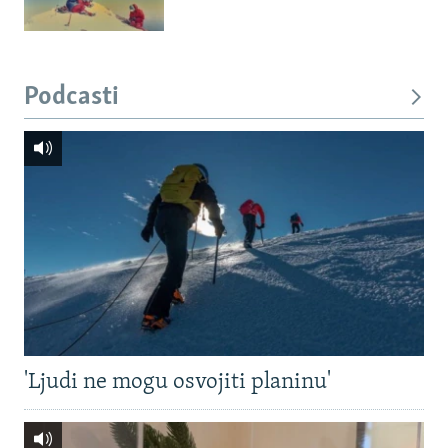
Podcasti
'Ljudi ne mogu osvojiti planinu'