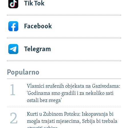
Tik Tok
Facebook
Telegram
Popularno
1
Vlasnici srušenih objekata na Gazivodama:
'Godinama smo gradili i za nekoliko sati
ostali bez svega'
2
Kurti u Zubinom Potoku: Iskopavanja bi
mogla trajati mjesecima, Srbija bi trebala