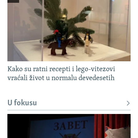
Kako su ratni recepti i lego-vitezovi
vraćali život u normalu devedesetih
U fokusu