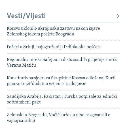
Vesti/Vijesti
Kosovo uklonilo ukrajinsku zastavu nakon izjave
Zelenskog tokom posjete Beogradu
Požari u Srbiji, najugroženija Deliblatska peščara
Regionalna mreža SafeJournalists osudila prijetnje smrću
Veranu Matiću
Konstitutivna sjednica Skupštine Kosova odložena, Kurti
ponovo traži 'dodatno vrijeme' za dogovor
Saudijska Arabija, Pakistan i Turska potpisale zajednički
odbrambeni pakt
Zelenski u Beogradu, Vučić kaže da nisu razgovarali o
vojnoj saradnji