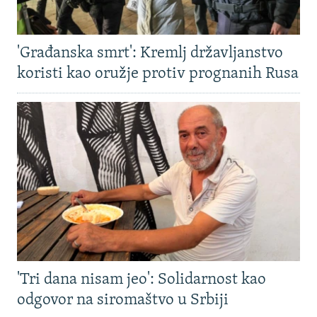
'Građanska smrt': Kremlj državljanstvo
koristi kao oružje protiv prognanih Rusa
'Tri dana nisam jeo': Solidarnost kao
odgovor na siromaštvo u Srbiji