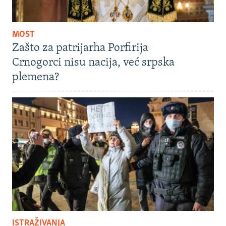
MOST
Zašto za patrijarha Porfirija
Crnogorci nisu nacija, već srpska
plemena?
ISTRAŽIVANJA