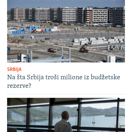
SRBIJA
Na šta Srbija troši milione iz budžetske
rezerve?