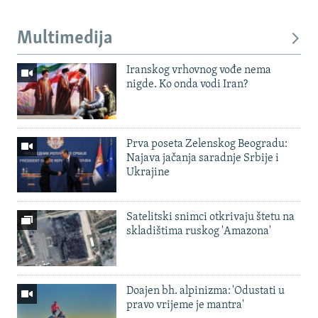
Multimedija
Iranskog vrhovnog vođe nema
nigde. Ko onda vodi Iran?
Prva poseta Zelenskog Beogradu:
Najava jačanja saradnje Srbije i
Ukrajine
Satelitski snimci otkrivaju štetu na
skladištima ruskog 'Amazona'
Doajen bh. alpinizma: 'Odustati u
pravo vrijeme je mantra'