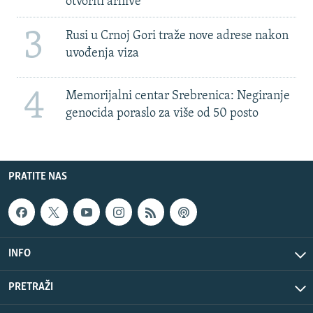
otvoriti arhive
3
Rusi u Crnoj Gori traže nove adrese nakon
uvođenja viza
4
Memorijalni centar Srebrenica: Negiranje
genocida poraslo za više od 50 posto
PRATITE NAS
INFO
PRETRAŽI