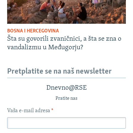
BOSNA I HERCEGOVINA
Šta su govorili zvaničnici, a šta se zna o
vandalizmu u Međugorju?
Pretplatite se na naš newsletter
Dnevno@RSE
Pratite nas
Vaša e-mail adresa
*