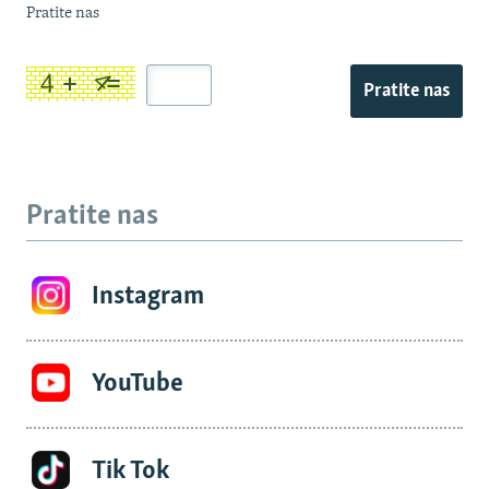
Pratite nas
Pratite nas
Pratite nas
Instagram
YouTube
Tik Tok