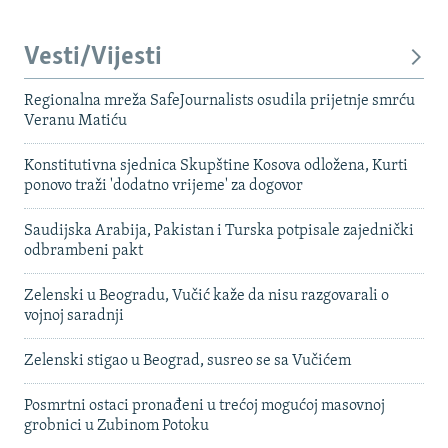
Vesti/Vijesti
Regionalna mreža SafeJournalists osudila prijetnje smrću
Veranu Matiću
Konstitutivna sjednica Skupštine Kosova odložena, Kurti
ponovo traži 'dodatno vrijeme' za dogovor
Saudijska Arabija, Pakistan i Turska potpisale zajednički
odbrambeni pakt
Zelenski u Beogradu, Vučić kaže da nisu razgovarali o
vojnoj saradnji
Zelenski stigao u Beograd, susreo se sa Vučićem
Posmrtni ostaci pronađeni u trećoj mogućoj masovnoj
grobnici u Zubinom Potoku