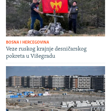
BOSNA I HERCEGOVINA
Veze ruskog krajnje desničarskog
pokreta u Višegradu