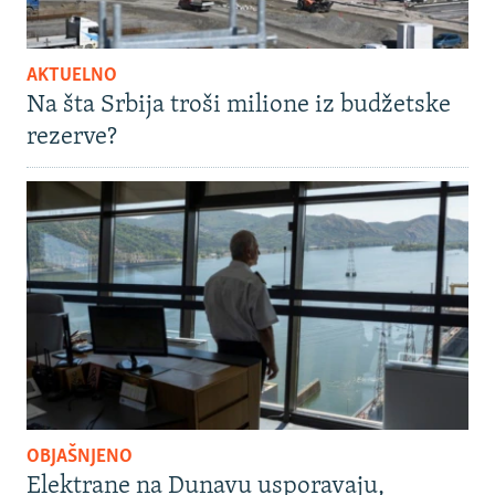
AKTUELNO
Na šta Srbija troši milione iz budžetske
rezerve?
OBJAŠNJENO
Elektrane na Dunavu usporavaju,