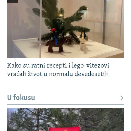
Kako su ratni recepti i lego-vitezovi
vraćali život u normalu devedesetih
U fokusu