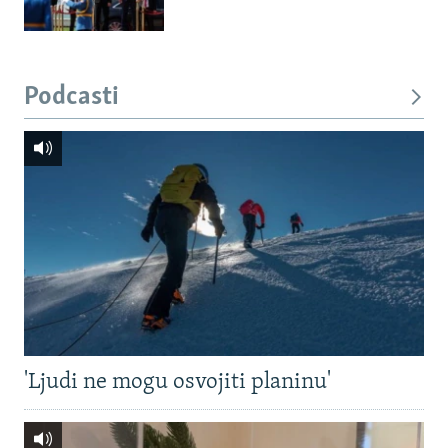
Podcasti
'Ljudi ne mogu osvojiti planinu'