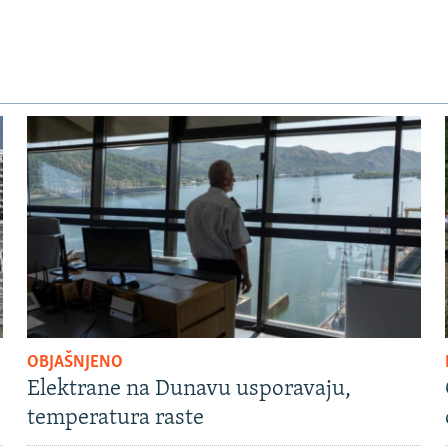
OBJAŠNJENO
Elektrane na Dunavu usporavaju,
temperatura raste