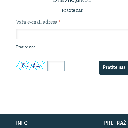
Dnevno@RSE
Pratite nas
Vaša e-mail adresa
*
Pratite nas
Pratite nas
INFO
PRETRAŽI