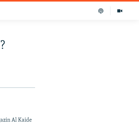
?
gazin Al Kaide