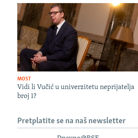
MOST
Vidi li Vučić u univerzitetu neprijatelja
broj 1?
Pretplatite se na naš newsletter