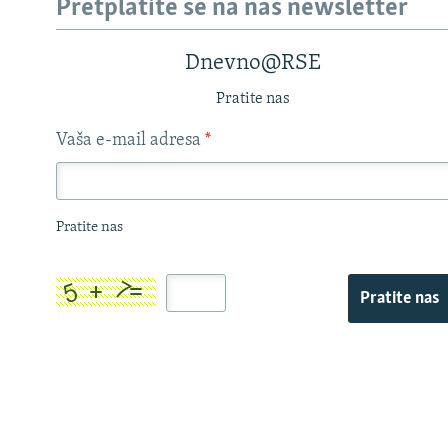
Pretplatite se na naš newsletter
Dnevno@RSE
Pratite nas
Vaša e-mail adresa
*
Pratite nas
Pratite nas