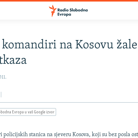
 komandiri na Kosovu žale
tkaza
011.
obodna Evropa u vaš Google izvor
 policijskih stanica na sjeveru Kosova, koji su bez posla ost