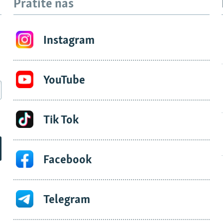
Pratite nas
Instagram
YouTube
Tik Tok
Facebook
Telegram