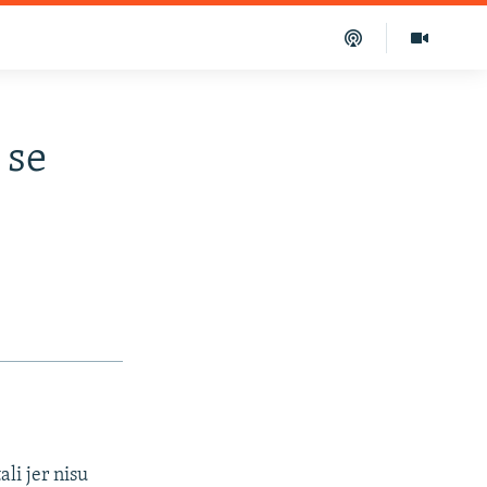
 se
ali jer nisu