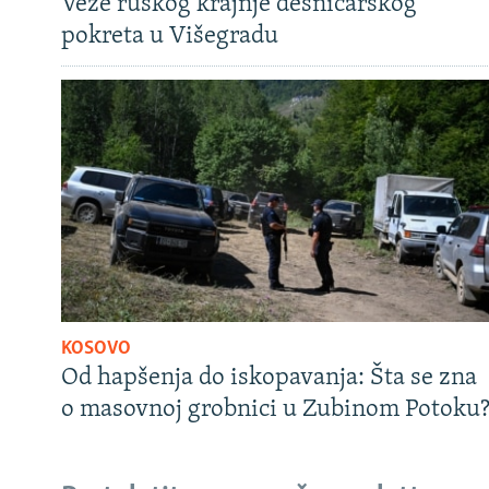
Veze ruskog krajnje desničarskog
pokreta u Višegradu
KOSOVO
Od hapšenja do iskopavanja: Šta se zna
o masovnoj grobnici u Zubinom Potoku