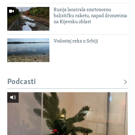
Rusija lansirala smrtonosnu
balističku raketu, napad dronovima
na Kijevsku oblast
Vodostaj reka u Srbiji
Podcasti