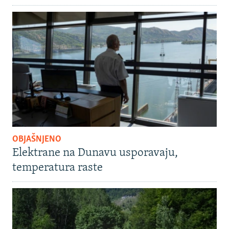
OBJAŠNJENO
Elektrane na Dunavu usporavaju,
temperatura raste