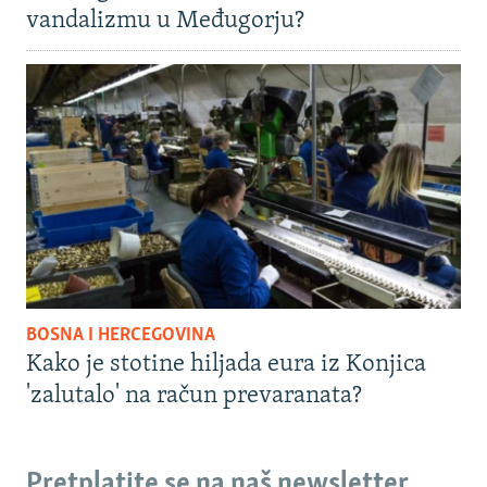
vandalizmu u Međugorju?
BOSNA I HERCEGOVINA
Kako je stotine hiljada eura iz Konjica
'zalutalo' na račun prevaranata?
Pretplatite se na naš newsletter