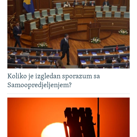
Koliko je izgledan sporazum sa
Samoopredjeljenjem?