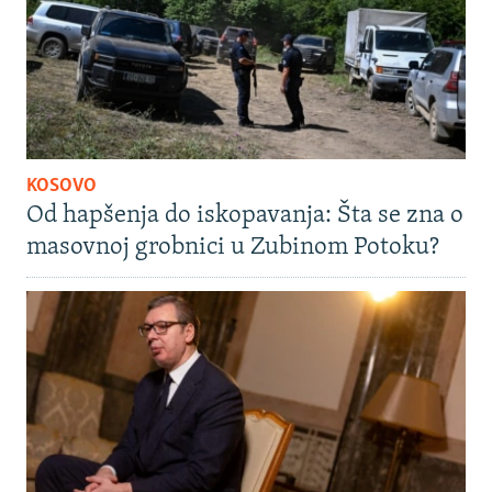
KOSOVO
Od hapšenja do iskopavanja: Šta se zna o
masovnoj grobnici u Zubinom Potoku?