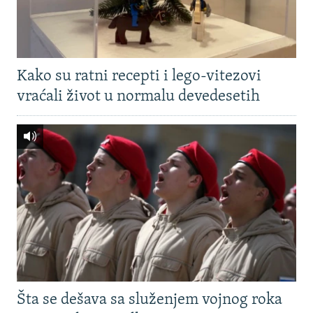
Kako su ratni recepti i lego-vitezovi
vraćali život u normalu devedesetih
Šta se dešava sa služenjem vojnog roka