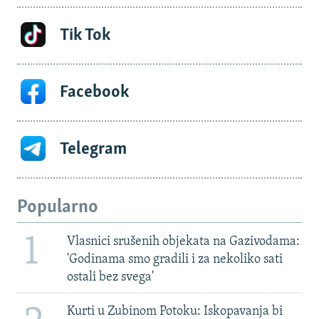
Tik Tok
Facebook
Telegram
Popularno
1
Vlasnici srušenih objekata na Gazivodama:
'Godinama smo gradili i za nekoliko sati
ostali bez svega'
Kurti u Zubinom Potoku: Iskopavanja bi