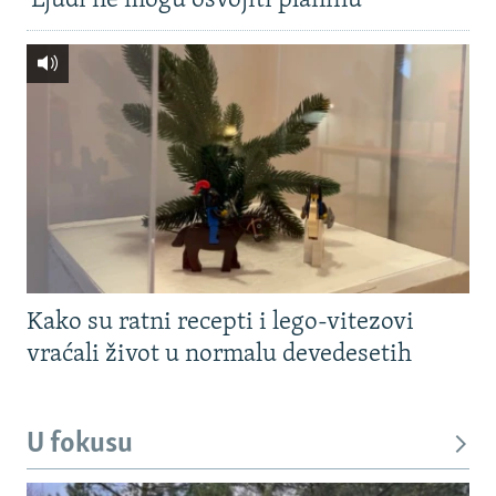
'Ljudi ne mogu osvojiti planinu'
Kako su ratni recepti i lego-vitezovi
vraćali život u normalu devedesetih
U fokusu