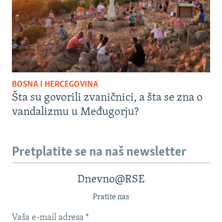
BOSNA I HERCEGOVINA
Šta su govorili zvaničnici, a šta se zna o
vandalizmu u Međugorju?
Pretplatite se na naš newsletter
Dnevno@RSE
Pratite nas
Vaša e-mail adresa
*