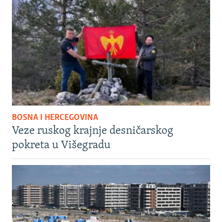
BOSNA I HERCEGOVINA
Veze ruskog krajnje desničarskog
pokreta u Višegradu