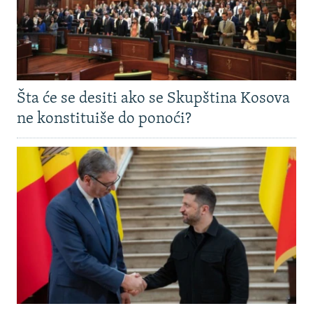
Šta će se desiti ako se Skupština Kosova
ne konstituiše do ponoći?