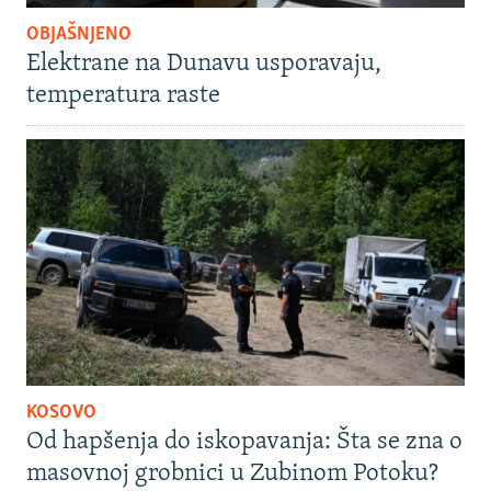
OBJAŠNJENO
Elektrane na Dunavu usporavaju,
temperatura raste
KOSOVO
Od hapšenja do iskopavanja: Šta se zna o
masovnoj grobnici u Zubinom Potoku?