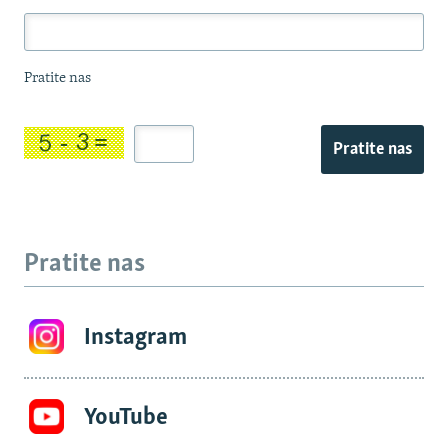
Pratite nas
Pratite nas
Pratite nas
Instagram
YouTube