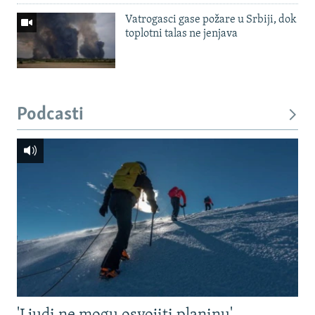
Vatrogasci gase požare u Srbiji, dok
toplotni talas ne jenjava
Podcasti