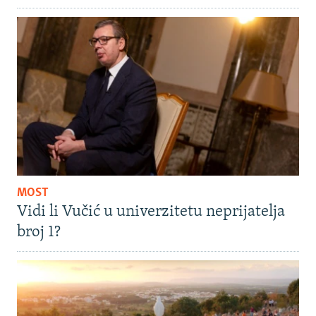
MOST
Vidi li Vučić u univerzitetu neprijatelja
broj 1?