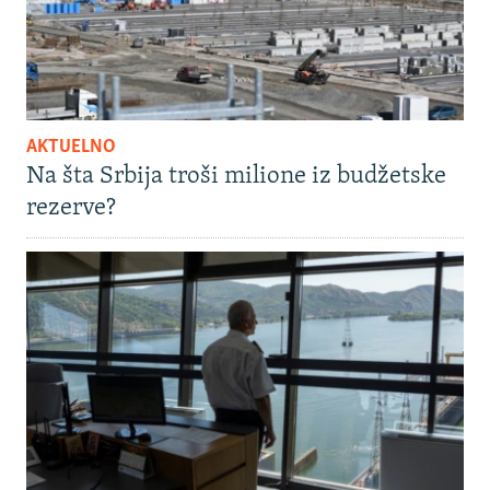
AKTUELNO
Na šta Srbija troši milione iz budžetske
rezerve?