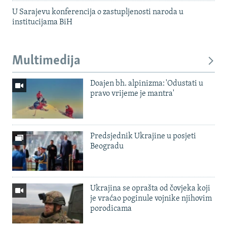
U Sarajevu konferencija o zastupljenosti naroda u
institucijama BiH
Multimedija
Doajen bh. alpinizma: 'Odustati u
pravo vrijeme je mantra'
Predsjednik Ukrajine u posjeti
Beogradu
Ukrajina se oprašta od čovjeka koji
je vraćao poginule vojnike njihovim
porodicama