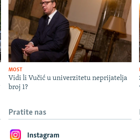
MOST
Vidi li Vučić u univerzitetu neprijatelja
?
broj 1?
Pratite nas
Instagram