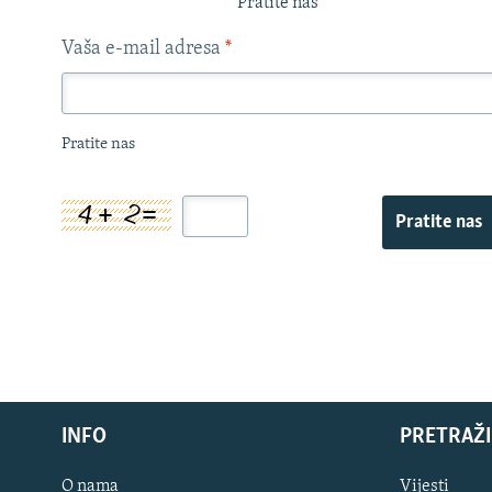
Pratite nas
Vaša e-mail adresa
*
Pratite nas
Pratite nas
INFO
PRETRAŽI
O nama
Vijesti