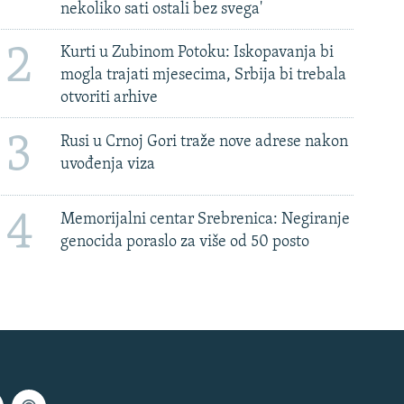
nekoliko sati ostali bez svega'
2
Kurti u Zubinom Potoku: Iskopavanja bi
mogla trajati mjesecima, Srbija bi trebala
otvoriti arhive
3
Rusi u Crnoj Gori traže nove adrese nakon
uvođenja viza
4
Memorijalni centar Srebrenica: Negiranje
genocida poraslo za više od 50 posto