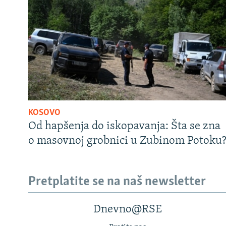
KOSOVO
Od hapšenja do iskopavanja: Šta se zna
o masovnoj grobnici u Zubinom Potoku
Pretplatite se na naš newsletter
Dnevno@RSE