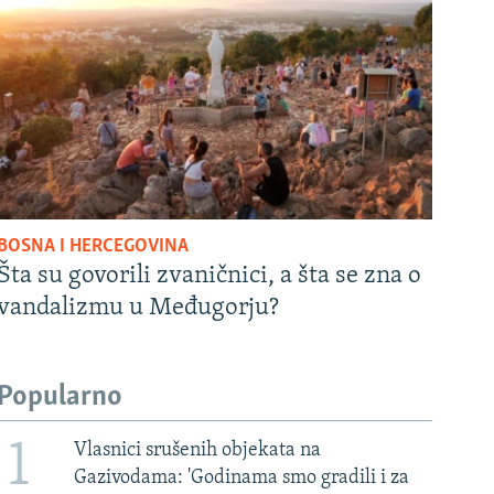
BOSNA I HERCEGOVINA
Šta su govorili zvaničnici, a šta se zna o
vandalizmu u Međugorju?
Popularno
1
Vlasnici srušenih objekata na
Gazivodama: 'Godinama smo gradili i za