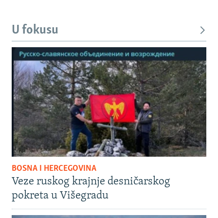
U fokusu
BOSNA I HERCEGOVINA
Veze ruskog krajnje desničarskog
pokreta u Višegradu