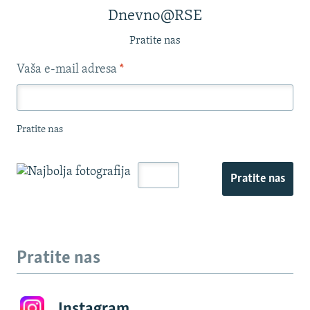
Dnevno@RSE
Pratite nas
Vaša e-mail adresa
*
Pratite nas
Pratite nas
Pratite nas
Instagram