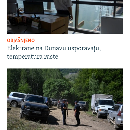
OBJAŠNJENO
Elektrane na Dunavu usporavaju,
temperatura raste