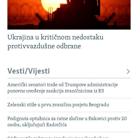
Ukrajina u kritičnom nedostaku
protivvazdušne odbrane
Vesti/Vijesti
Američki senatori traže od Trumpove administracije
ponovno uvođenje sankcija zvaničnicima iz RS
Zelenski stiže u prvu zvaničnu posjetu Beogradu
Podignuta optužnica za ratne zločine u Đakovici protiv 20
osoba, uključujući Radoičića