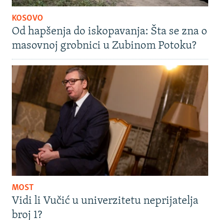
KOSOVO
Od hapšenja do iskopavanja: Šta se zna o
masovnoj grobnici u Zubinom Potoku?
MOST
Vidi li Vučić u univerzitetu neprijatelja
broj 1?