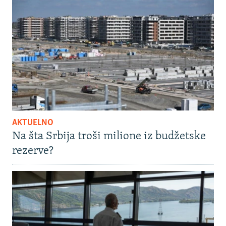
AKTUELNO
Na šta Srbija troši milione iz budžetske
rezerve?