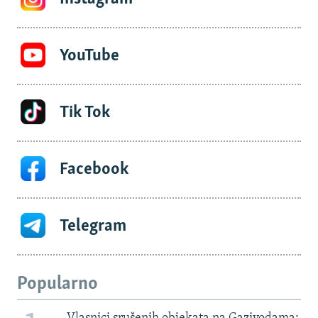
YouTube
Tik Tok
Facebook
Telegram
Popularno