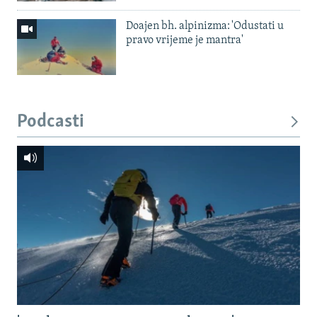
Doajen bh. alpinizma: 'Odustati u
pravo vrijeme je mantra'
Podcasti