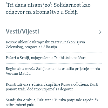
'Tri dana nisam jeo': Solidarnost kao
odgovor na siromaštvo u Srbiji
Vesti/Vijesti
Kosovo uklonilo ukrajinsku zastavu nakon izjava
Zelenskog, reagovala i Albanija
Požari u Srbiji, najugroženija Deliblatska peščara
Regionalna mreža SafeJournalists osudila prijetnje smrću
Veranu Matiću
Konstitutivna sjednica Skupštine Kosova odložena, Kurti
ponovo traži 'dodatno vrijeme' za dogovor
Saudijska Arabija, Pakistan i Turska potpisale zajednički
odbrambeni pakt