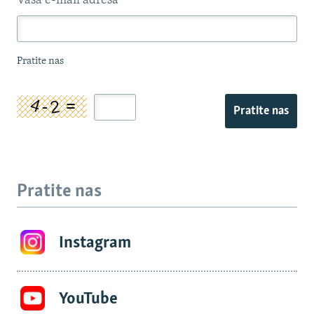
Vaša e-mail adresa
*
Pratite nas
Pratite nas
Pratite nas
Instagram
YouTube