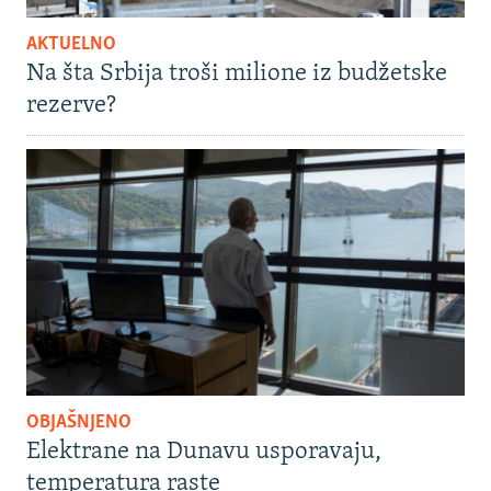
AKTUELNO
Na šta Srbija troši milione iz budžetske
rezerve?
OBJAŠNJENO
Elektrane na Dunavu usporavaju,
temperatura raste