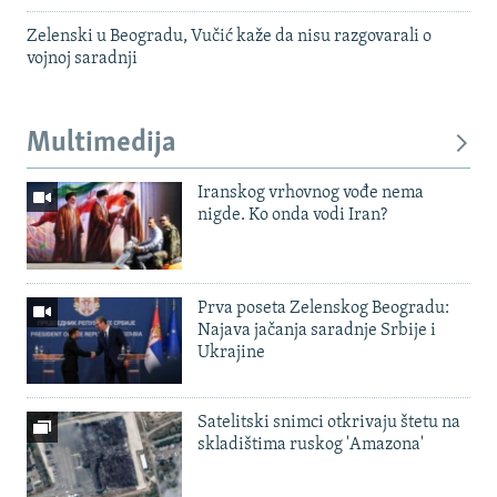
Zelenski u Beogradu, Vučić kaže da nisu razgovarali o
vojnoj saradnji
Multimedija
Iranskog vrhovnog vođe nema
nigde. Ko onda vodi Iran?
Prva poseta Zelenskog Beogradu:
Najava jačanja saradnje Srbije i
Ukrajine
Satelitski snimci otkrivaju štetu na
skladištima ruskog 'Amazona'