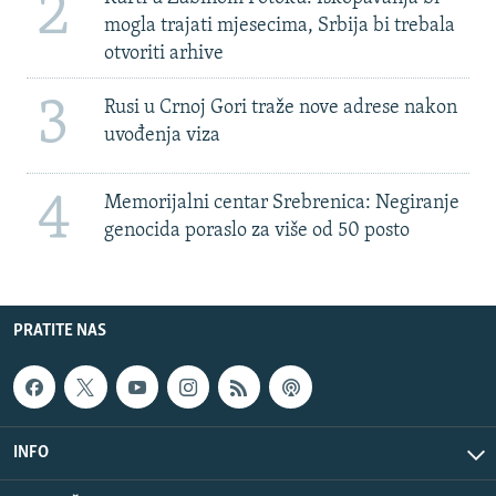
2
mogla trajati mjesecima, Srbija bi trebala
otvoriti arhive
3
Rusi u Crnoj Gori traže nove adrese nakon
uvođenja viza
4
Memorijalni centar Srebrenica: Negiranje
genocida poraslo za više od 50 posto
PRATITE NAS
INFO