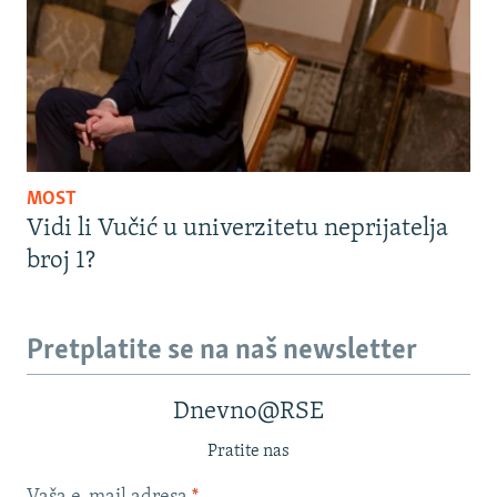
MOST
Vidi li Vučić u univerzitetu neprijatelja
broj 1?
Pretplatite se na naš newsletter
Dnevno@RSE
Pratite nas