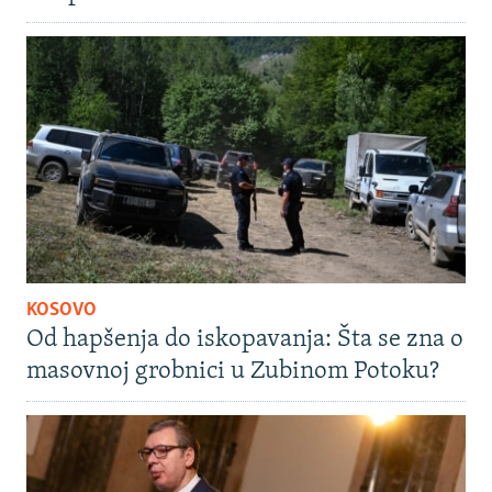
KOSOVO
Od hapšenja do iskopavanja: Šta se zna o
masovnoj grobnici u Zubinom Potoku?