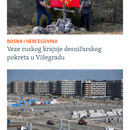
BOSNA I HERCEGOVINA
Veze ruskog krajnje desničarskog
pokreta u Višegradu