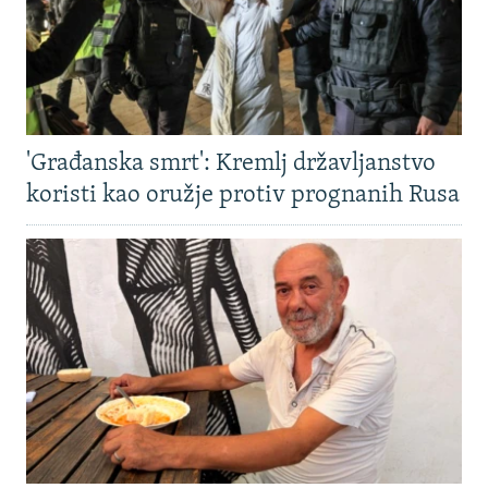
'Građanska smrt': Kremlj državljanstvo
koristi kao oružje protiv prognanih Rusa