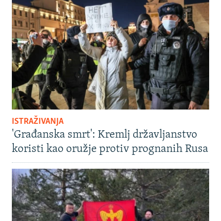
ISTRAŽIVANJA
'Građanska smrt': Kremlj državljanstvo
koristi kao oružje protiv prognanih Rusa