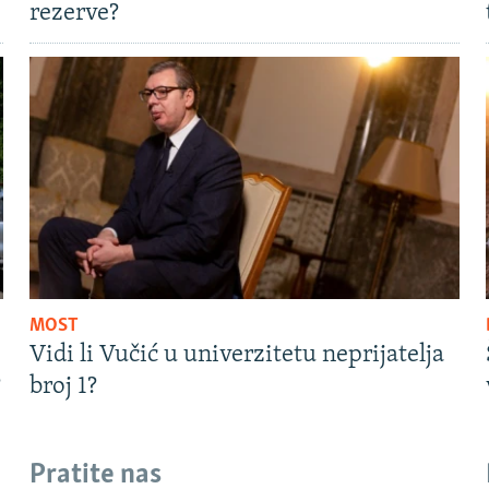
rezerve?
MOST
Vidi li Vučić u univerzitetu neprijatelja
?
broj 1?
Pratite nas