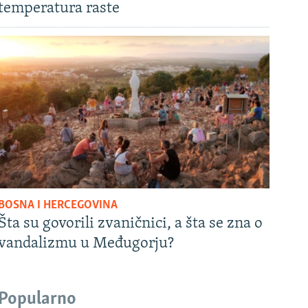
temperatura raste
BOSNA I HERCEGOVINA
Šta su govorili zvaničnici, a šta se zna o
vandalizmu u Međugorju?
Popularno