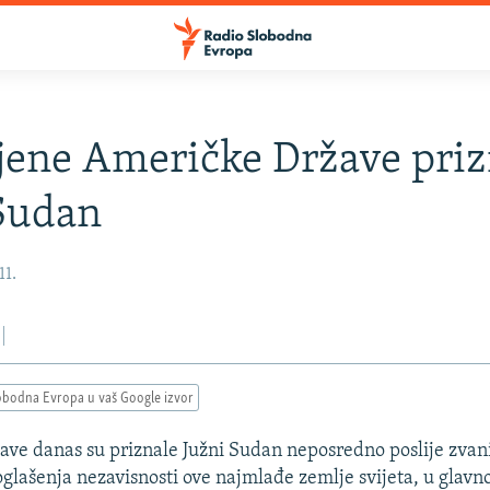
jene Američke Države priz
Sudan
11.
obodna Evropa u vaš Google izvor
ave danas su priznale Južni Sudan neposredno poslije zvan
glašenja nezavisnosti ove najmlađe zemlje svijeta, u glav