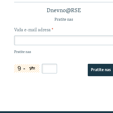
Dnevno@RSE
Pratite nas
Vaša e-mail adresa
*
Pratite nas
Pratite nas