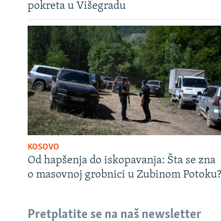
pokreta u Višegradu
KOSOVO
Od hapšenja do iskopavanja: Šta se zna
o masovnoj grobnici u Zubinom Potoku
Pretplatite se na naš newsletter