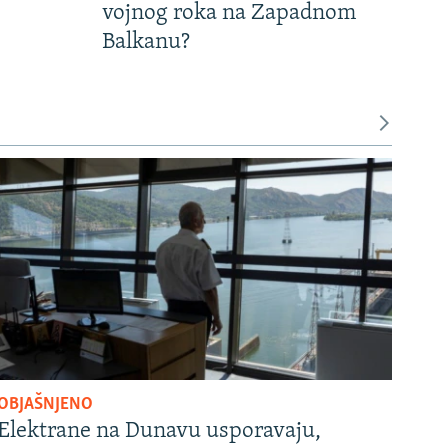
vojnog roka na Zapadnom
Balkanu?
OBJAŠNJENO
Elektrane na Dunavu usporavaju,