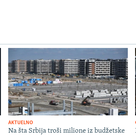
AKTUELNO
Na šta Srbija troši milione iz budžetske