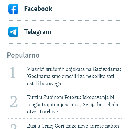
Facebook
Telegram
Popularno
1
Vlasnici srušenih objekata na Gazivodama:
'Godinama smo gradili i za nekoliko sati
ostali bez svega'
2
Kurti u Zubinom Potoku: Iskopavanja bi
mogla trajati mjesecima, Srbija bi trebala
otvoriti arhive
Rusi u Crnoj Gori traže nove adrese nakon