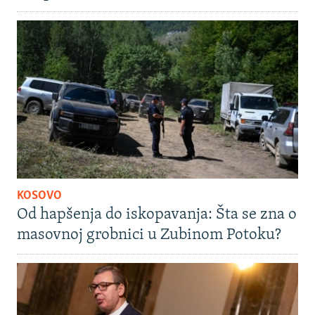
KOSOVO
Od hapšenja do iskopavanja: Šta se zna o
masovnoj grobnici u Zubinom Potoku?