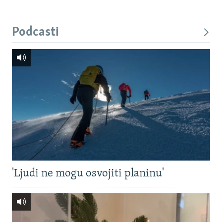
Podcasti
'Ljudi ne mogu osvojiti planinu'