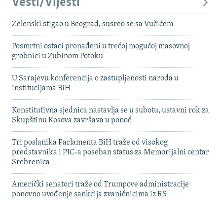
Vesti/Vijesti
Zelenski stigao u Beograd, susreo se sa Vučićem
Posmrtni ostaci pronađeni u trećoj mogućoj masovnoj
grobnici u Zubinom Potoku
U Sarajevu konferencija o zastupljenosti naroda u
institucijama BiH
Konstitutivna sjednica nastavlja se u subotu, ustavni rok za
Skupštinu Kosova završava u ponoć
Tri poslanika Parlamenta BiH traže od visokog
predstavnika i PIC-a poseban status za Memorijalni centar
Srebrenica
Američki senatori traže od Trumpove administracije
ponovno uvođenje sankcija zvaničnicima iz RS