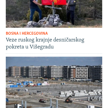
BOSNA I HERCEGOVINA
Veze ruskog krajnje desničarskog
pokreta u Višegradu