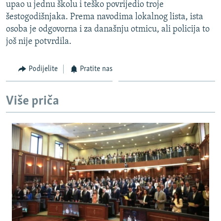
upao u jednu školu i teško povrijedio troje
šestogodišnjaka. Prema navodima lokalnog lista, ista
osoba je odgovorna i za današnju otmicu, ali policija to
još nije potvrdila.
Podijelite
Pratite nas
Više priča