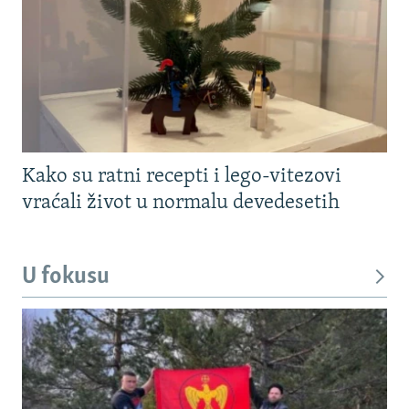
Kako su ratni recepti i lego-vitezovi
vraćali život u normalu devedesetih
U fokusu