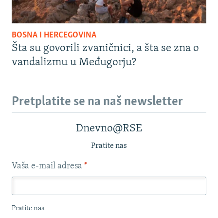
BOSNA I HERCEGOVINA
Šta su govorili zvaničnici, a šta se zna o
vandalizmu u Međugorju?
Pretplatite se na naš newsletter
Dnevno@RSE
Pratite nas
Vaša e-mail adresa
*
Pratite nas