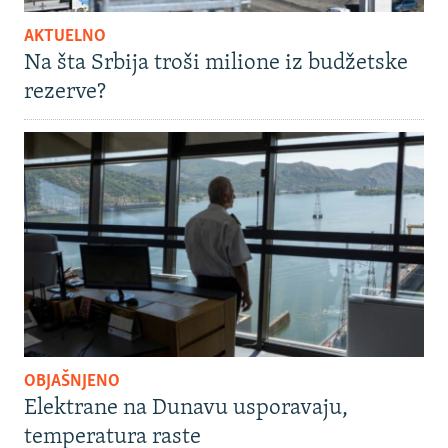
AKTUELNO
Na šta Srbija troši milione iz budžetske
rezerve?
OBJAŠNJENO
Elektrane na Dunavu usporavaju,
temperatura raste