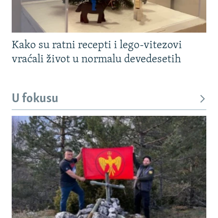
Kako su ratni recepti i lego-vitezovi
vraćali život u normalu devedesetih
U fokusu