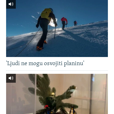
'Ljudi ne mogu osvojiti planinu'