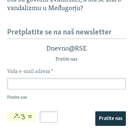
vandalizmu u Međugorju?
Pretplatite se na naš newsletter
Dnevno@RSE
Pratite nas
Vaša e-mail adresa
*
Pratite nas
Pratite nas