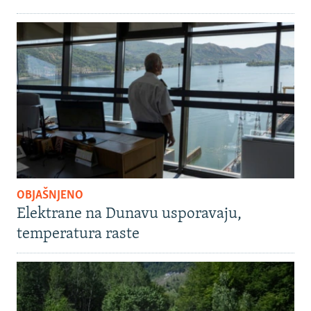
OBJAŠNJENO
Elektrane na Dunavu usporavaju,
temperatura raste