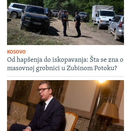
KOSOVO
Od hapšenja do iskopavanja: Šta se zna o
masovnoj grobnici u Zubinom Potoku?