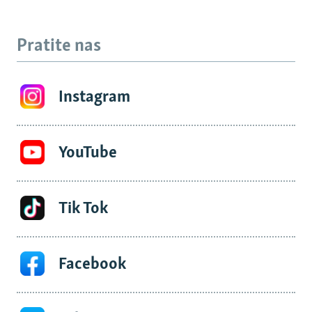
Pratite nas
Instagram
YouTube
Tik Tok
Facebook