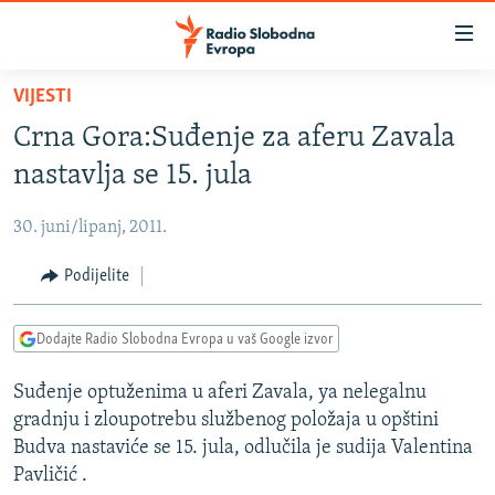
Dostupni
linkovi
Pređite
VIJESTI
na
VIJESTI
Crna Gora:Suđenje za aferu Zavala
glavni
BOSNA I HERCEGOVINA
sadržaj
nastavlja se 15. jula
SRBIJA
Pređite
na
30. juni/lipanj, 2011.
KOSOVO
glavnu
CRNA GORA
Podijelite
navigaciju
Pređite
VIZUELNO
na
Dodajte Radio Slobodna Evropa u vaš Google izvor
PODCASTI
VIDEO
pretragu
Suđenje optuženima u aferi Zavala, ya nelegalnu
RAT U UKRAJINI
FOTOGALERIJE
gradnju i zloupotrebu službenog položaja u opštini
KINA NA BALKANU
INFOGRAFIKE
Budva nastaviće se 15. jula, odlučila je sudija Valentina
Pavličić .
RSE PRIČE IZ SVIJETA