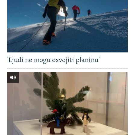
'Ljudi ne mogu osvojiti planinu'