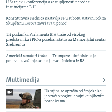
U Sarajevu konferencija o zastupljenosti naroda u
institucijama BiH
Konstitutivna sjednica nastavlja se u subotu, ustavni rok za
Skupštinu Kosova završava u ponoć
Tri poslanika Parlamenta BiH traže od visokog
predstavnika i PIC-a poseban status za Memorijalni centar
Srebrenica
Američki senatori traže od Trumpove administracije
ponovno uvođenje sankcija zvaničnicima iz RS
Multimedija
Ukrajina se oprašta od čovjeka koji
je vraćao poginule vojnike njihovim
porodicama