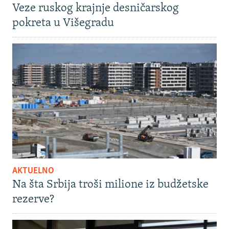
Veze ruskog krajnje desničarskog
pokreta u Višegradu
AKTUELNO
Na šta Srbija troši milione iz budžetske
rezerve?