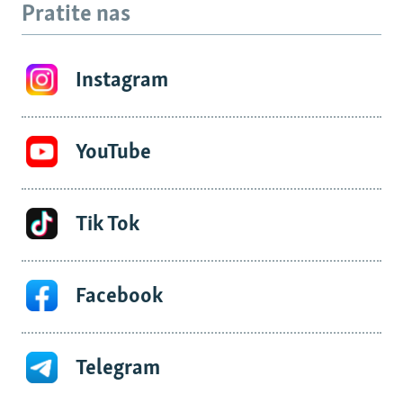
Pratite nas
Instagram
YouTube
Tik Tok
Facebook
Telegram