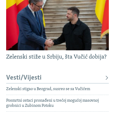
Zelenski stiže u Srbiju, šta Vučić dobija?
Vesti/Vijesti
Zelenski stigao u Beograd, susreo se sa Vučićem
Posmrtni ostaci pronađeni u trećoj mogućoj masovnoj
grobnici u Zubinom Potoku