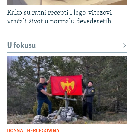
Kako su ratni recepti i lego-vitezovi
vraćali život u normalu devedesetih
U fokusu
BOSNA I HERCEGOVINA