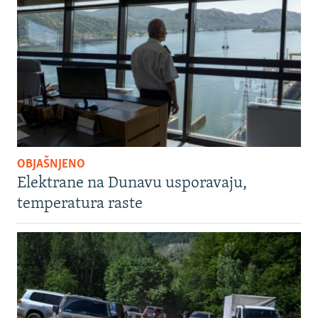
OBJAŠNJENO
Elektrane na Dunavu usporavaju,
temperatura raste