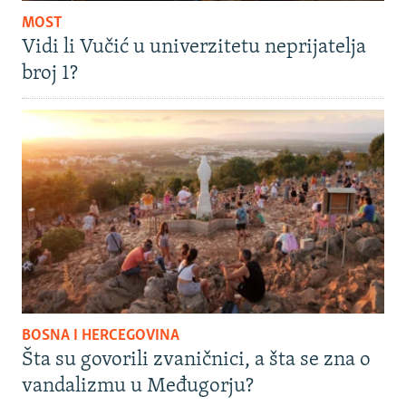
MOST
Vidi li Vučić u univerzitetu neprijatelja
broj 1?
BOSNA I HERCEGOVINA
Šta su govorili zvaničnici, a šta se zna o
vandalizmu u Međugorju?