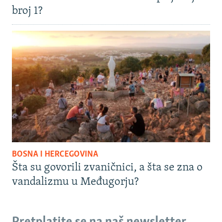
broj 1?
BOSNA I HERCEGOVINA
Šta su govorili zvaničnici, a šta se zna o
vandalizmu u Međugorju?