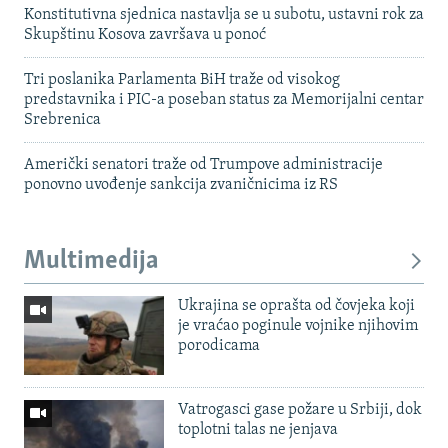
Konstitutivna sjednica nastavlja se u subotu, ustavni rok za
Skupštinu Kosova završava u ponoć
Tri poslanika Parlamenta BiH traže od visokog
predstavnika i PIC-a poseban status za Memorijalni centar
Srebrenica
Američki senatori traže od Trumpove administracije
ponovno uvođenje sankcija zvaničnicima iz RS
Multimedija
Ukrajina se oprašta od čovjeka koji
je vraćao poginule vojnike njihovim
porodicama
Vatrogasci gase požare u Srbiji, dok
toplotni talas ne jenjava