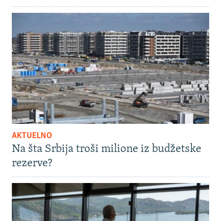
AKTUELNO
Na šta Srbija troši milione iz budžetske
rezerve?