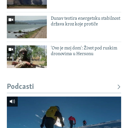
Dunav testira energetsku stabilnost
država kroz koje protiče
'Ovo je moj dom': Život pod ruskim
dronovima u Hersonu
Podcasti