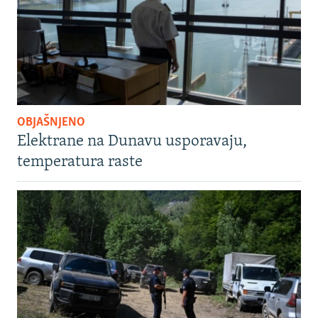
OBJAŠNJENO
Elektrane na Dunavu usporavaju,
temperatura raste