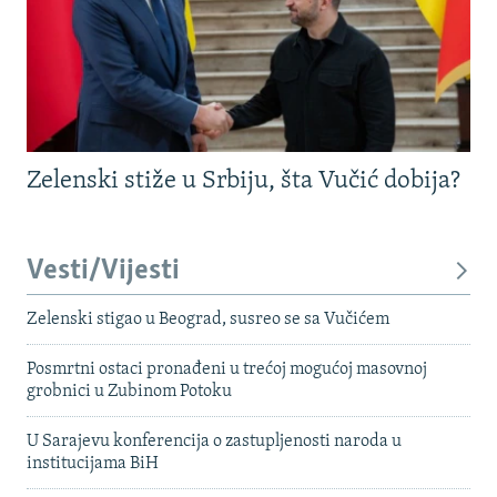
Zelenski stiže u Srbiju, šta Vučić dobija?
Vesti/Vijesti
Zelenski stigao u Beograd, susreo se sa Vučićem
Posmrtni ostaci pronađeni u trećoj mogućoj masovnoj
grobnici u Zubinom Potoku
U Sarajevu konferencija o zastupljenosti naroda u
institucijama BiH