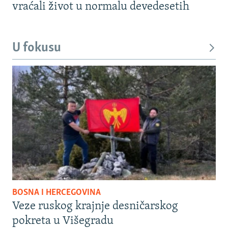
vraćali život u normalu devedesetih
U fokusu
BOSNA I HERCEGOVINA
Veze ruskog krajnje desničarskog
pokreta u Višegradu