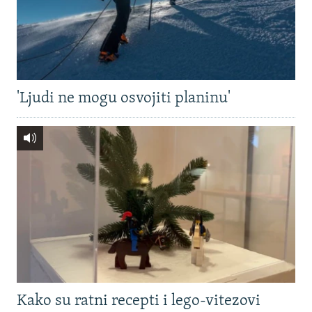
'Ljudi ne mogu osvojiti planinu'
Kako su ratni recepti i lego-vitezovi