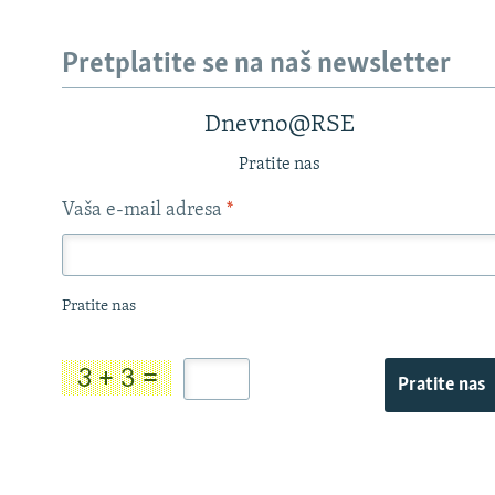
Pretplatite se na naš newsletter
Dnevno@RSE
Pratite nas
Vaša e-mail adresa
*
Pratite nas
Pratite nas