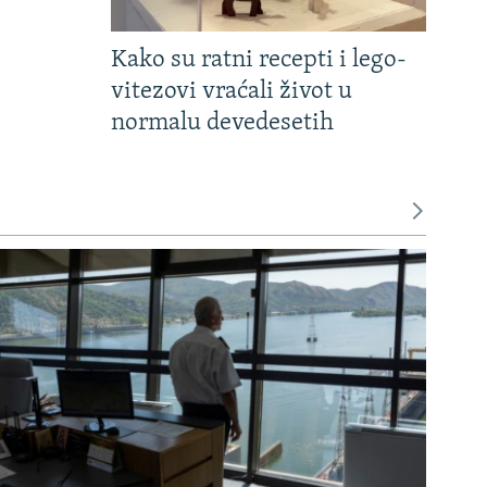
Kako su ratni recepti i lego-
vitezovi vraćali život u
normalu devedesetih