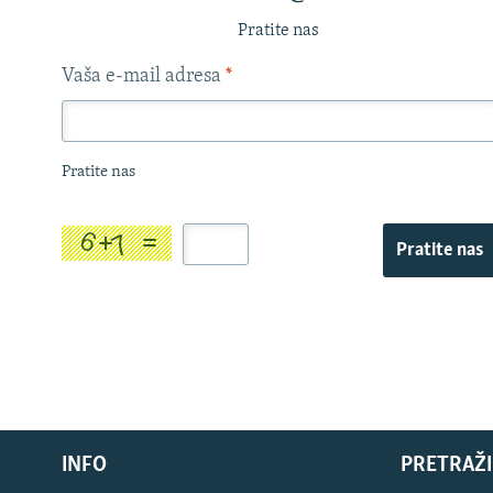
Pratite nas
Vaša e-mail adresa
*
Pratite nas
Pratite nas
INFO
PRETRAŽI