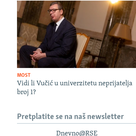
MOST
Vidi li Vučić u univerzitetu neprijatelja
broj 1?
Pretplatite se na naš newsletter
Dnevno@RSE