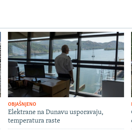
OBJAŠNJENO
Elektrane na Dunavu usporavaju,
temperatura raste