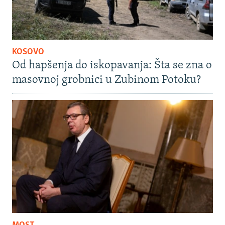
KOSOVO
Od hapšenja do iskopavanja: Šta se zna o
masovnoj grobnici u Zubinom Potoku?