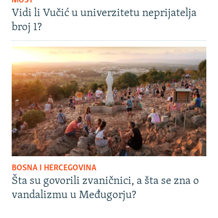
MOST
Vidi li Vučić u univerzitetu neprijatelja
broj 1?
BOSNA I HERCEGOVINA
Šta su govorili zvaničnici, a šta se zna o
vandalizmu u Međugorju?