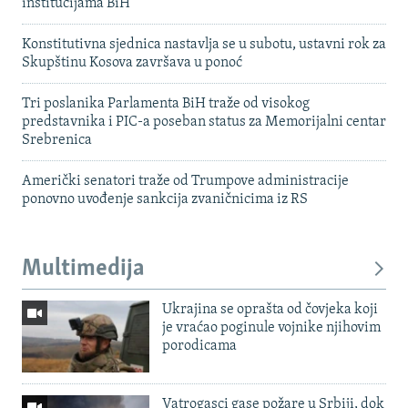
institucijama BiH
Konstitutivna sjednica nastavlja se u subotu, ustavni rok za
Skupštinu Kosova završava u ponoć
Tri poslanika Parlamenta BiH traže od visokog
predstavnika i PIC-a poseban status za Memorijalni centar
Srebrenica
Američki senatori traže od Trumpove administracije
ponovno uvođenje sankcija zvaničnicima iz RS
Multimedija
Ukrajina se oprašta od čovjeka koji
je vraćao poginule vojnike njihovim
porodicama
Vatrogasci gase požare u Srbiji, dok