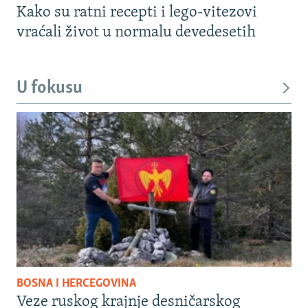
Kako su ratni recepti i lego-vitezovi
vraćali život u normalu devedesetih
U fokusu
BOSNA I HERCEGOVINA
Veze ruskog krajnje desničarskog