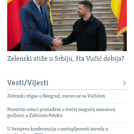
Zelenski stiže u Srbiju, šta Vučić dobija?
Vesti/Vijesti
Zelenski stigao u Beograd, susreo se sa Vučićem
Posmrtni ostaci pronađeni u trećoj mogućoj masovnoj
grobnici u Zubinom Potoku
U Sarajevu konferencija o zastupljenosti naroda u