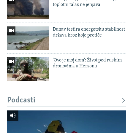
toplotni talas ne jenjava
Dunav testira energetsku stabilnost
država kroz koje protiče
'Ovo je moj dom': Život pod ruskim
dronovima u Hersonu
Podcasti