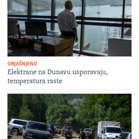
OBJAŠNJENO
Elektrane na Dunavu usporavaju,
temperatura raste