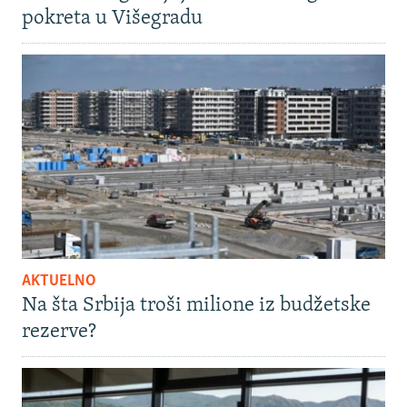
pokreta u Višegradu
AKTUELNO
Na šta Srbija troši milione iz budžetske
rezerve?