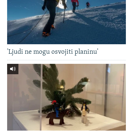
'Ljudi ne mogu osvojiti planinu'