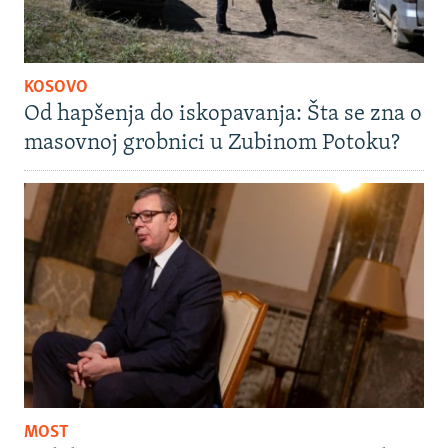
KOSOVO
Od hapšenja do iskopavanja: Šta se zna o
masovnoj grobnici u Zubinom Potoku?
MOST