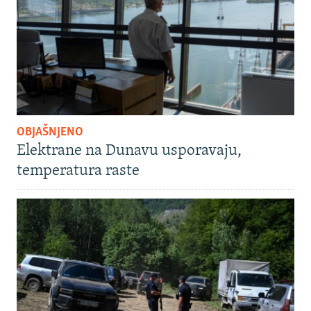
OBJAŠNJENO
Elektrane na Dunavu usporavaju,
temperatura raste