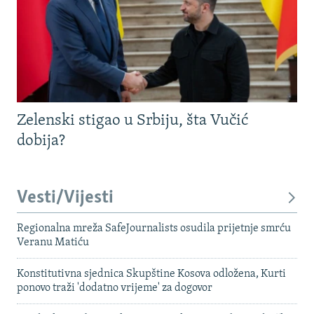
Zelenski stigao u Srbiju, šta Vučić
dobija?
Vesti/Vijesti
Regionalna mreža SafeJournalists osudila prijetnje smrću
Veranu Matiću
Konstitutivna sjednica Skupštine Kosova odložena, Kurti
ponovo traži 'dodatno vrijeme' za dogovor