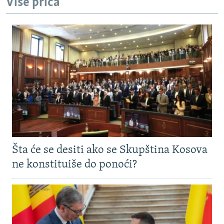
Više priča
Šta će se desiti ako se Skupština Kosova
ne konstituiše do ponoći?