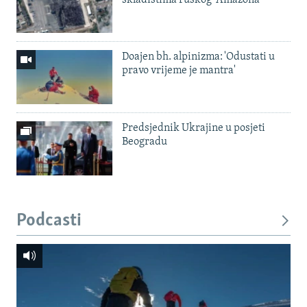
Doajen bh. alpinizma: 'Odustati u
pravo vrijeme je mantra'
Predsjednik Ukrajine u posjeti
Beogradu
Podcasti