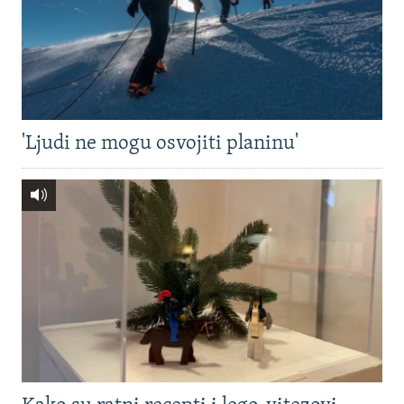
'Ljudi ne mogu osvojiti planinu'