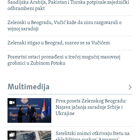
Saudijska Arabija, Pakistan i Turska potpisale zajednički
odbrambeni pakt
Zelenski u Beogradu, Vučić kaže da nisu razgovarali o
vojnoj saradnji
Zelenski stigao u Beograd, susreo se sa Vučićem
Posmrtni ostaci pronađeni u trećoj mogućoj masovnoj
grobnici u Zubinom Potoku
Multimedija
Prva poseta Zelenskog Beogradu:
Najava jačanja saradnje Srbije i
Ukrajine
Satelitski snimci otkrivaju štetu na
skladištima ruskog 'Amazona'