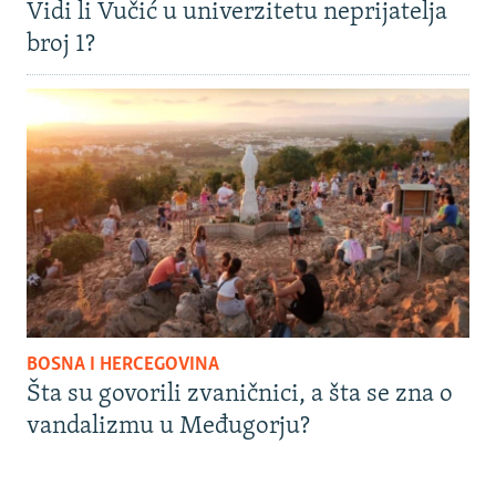
Vidi li Vučić u univerzitetu neprijatelja
broj 1?
BOSNA I HERCEGOVINA
Šta su govorili zvaničnici, a šta se zna o
vandalizmu u Međugorju?