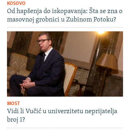
KOSOVO
Od hapšenja do iskopavanja: Šta se zna o
masovnoj grobnici u Zubinom Potoku?
MOST
Vidi li Vučić u univerzitetu neprijatelja
broj 1?