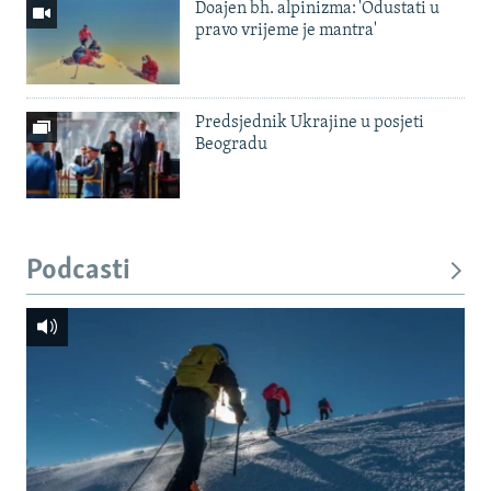
Doajen bh. alpinizma: 'Odustati u
pravo vrijeme je mantra'
Predsjednik Ukrajine u posjeti
Beogradu
Podcasti