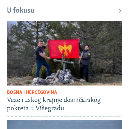
U fokusu
BOSNA I HERCEGOVINA
Veze ruskog krajnje desničarskog
pokreta u Višegradu