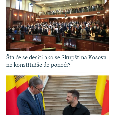
Šta će se desiti ako se Skupština Kosova
ne konstituiše do ponoći?