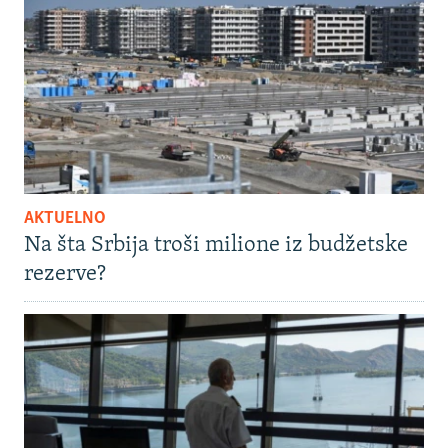
AKTUELNO
Na šta Srbija troši milione iz budžetske
rezerve?