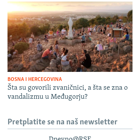
BOSNA I HERCEGOVINA
Šta su govorili zvaničnici, a šta se zna o
vandalizmu u Međugorju?
Pretplatite se na naš newsletter
Dnevno@RSE