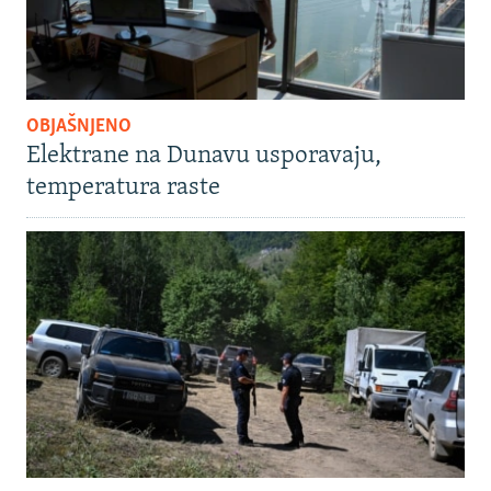
OBJAŠNJENO
Elektrane na Dunavu usporavaju,
temperatura raste