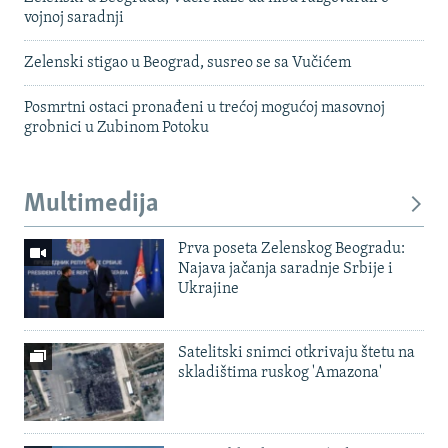
vojnoj saradnji
Zelenski stigao u Beograd, susreo se sa Vučićem
Posmrtni ostaci pronađeni u trećoj mogućoj masovnoj
grobnici u Zubinom Potoku
Multimedija
Prva poseta Zelenskog Beogradu:
Najava jačanja saradnje Srbije i
Ukrajine
Satelitski snimci otkrivaju štetu na
skladištima ruskog 'Amazona'