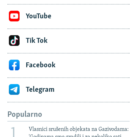
YouTube
Tik Tok
Facebook
Telegram
Popularno
1
Vlasnici srušenih objekata na Gazivodama: