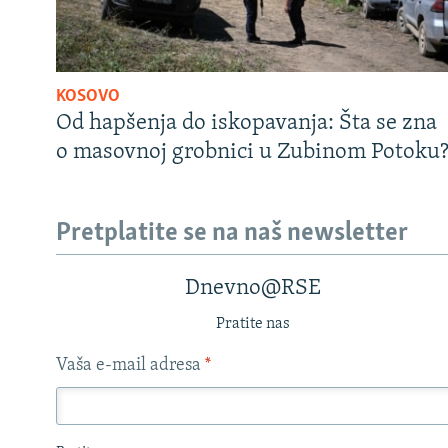
KOSOVO
Od hapšenja do iskopavanja: Šta se zna
o masovnoj grobnici u Zubinom Potoku
Pretplatite se na naš newsletter
Dnevno@RSE
Pratite nas
Vaša e-mail adresa
*