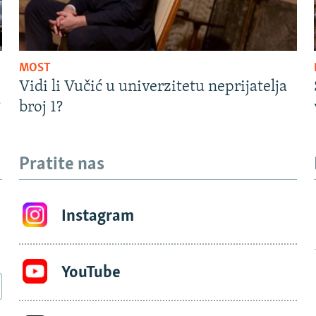
MOST
Vidi li Vučić u univerzitetu neprijatelja
?
broj 1?
Pratite nas
Instagram
YouTube