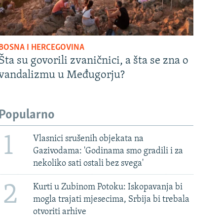
BOSNA I HERCEGOVINA
Šta su govorili zvaničnici, a šta se zna o
vandalizmu u Međugorju?
Popularno
1
Vlasnici srušenih objekata na
Gazivodama: 'Godinama smo gradili i za
nekoliko sati ostali bez svega'
2
Kurti u Zubinom Potoku: Iskopavanja bi
mogla trajati mjesecima, Srbija bi trebala
otvoriti arhive