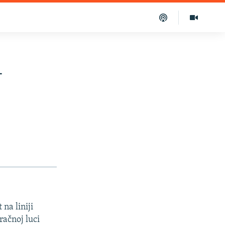
-
 na liniji
račnoj luci