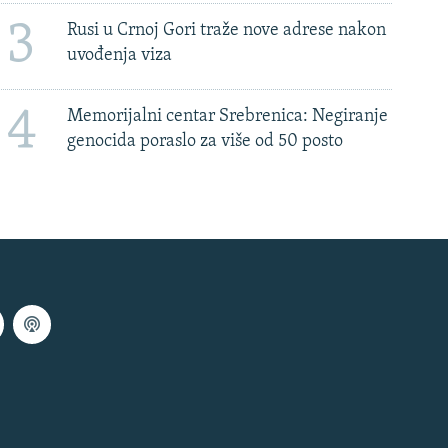
3
Rusi u Crnoj Gori traže nove adrese nakon
uvođenja viza
4
Memorijalni centar Srebrenica: Negiranje
genocida poraslo za više od 50 posto