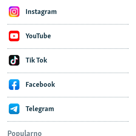
Instagram
YouTube
Tik Tok
Facebook
Telegram
Popularno