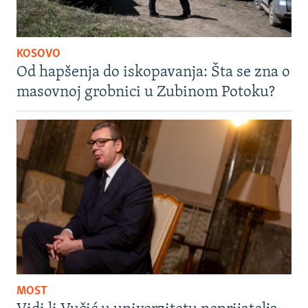
KOSOVO
Od hapšenja do iskopavanja: Šta se zna o
masovnoj grobnici u Zubinom Potoku?
MOST