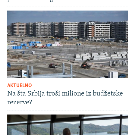
AKTUELNO
Na šta Srbija troši milione iz budžetske
rezerve?