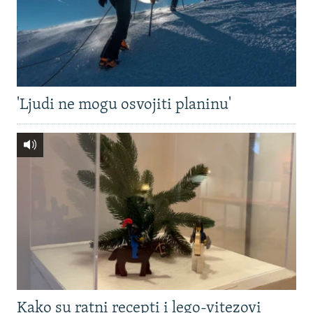
'Ljudi ne mogu osvojiti planinu'
Kako su ratni recepti i lego-vitezovi