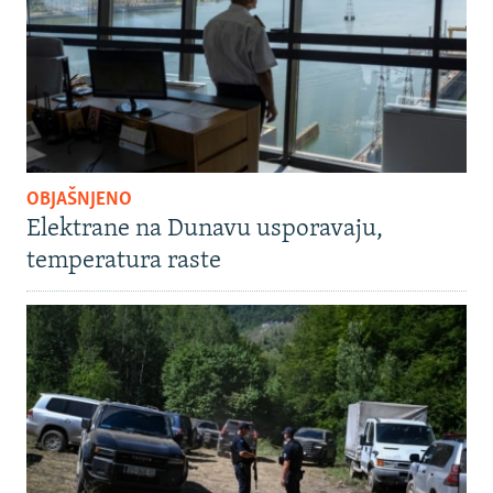
OBJAŠNJENO
Elektrane na Dunavu usporavaju,
temperatura raste