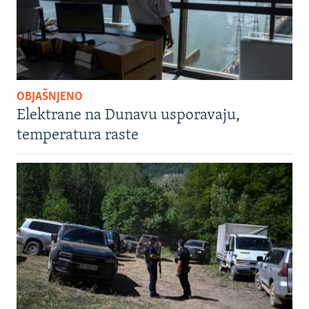
OBJAŠNJENO
Elektrane na Dunavu usporavaju,
temperatura raste