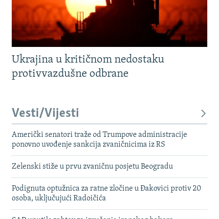
Ukrajina u kritičnom nedostaku
protivvazdušne odbrane
Vesti/Vijesti
Američki senatori traže od Trumpove administracije
ponovno uvođenje sankcija zvaničnicima iz RS
Zelenski stiže u prvu zvaničnu posjetu Beogradu
Podignuta optužnica za ratne zločine u Đakovici protiv 20
osoba, uključujući Radoičića