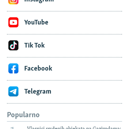
YouTube
Tik Tok
Facebook
Telegram
Popularno