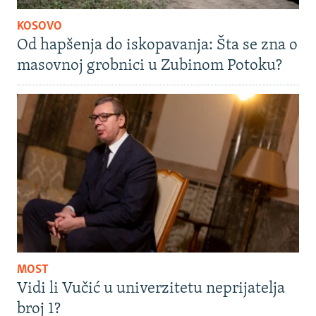
KOSOVO
Od hapšenja do iskopavanja: Šta se zna o
masovnoj grobnici u Zubinom Potoku?
MOST
Vidi li Vučić u univerzitetu neprijatelja
broj 1?