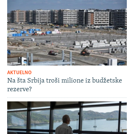
AKTUELNO
Na šta Srbija troši milione iz budžetske
rezerve?