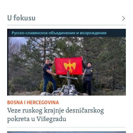
U fokusu
BOSNA I HERCEGOVINA
Veze ruskog krajnje desničarskog
pokreta u Višegradu