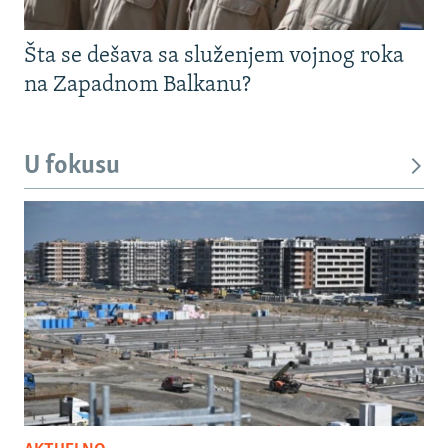
Šta se dešava sa služenjem vojnog roka
na Zapadnom Balkanu?
U fokusu