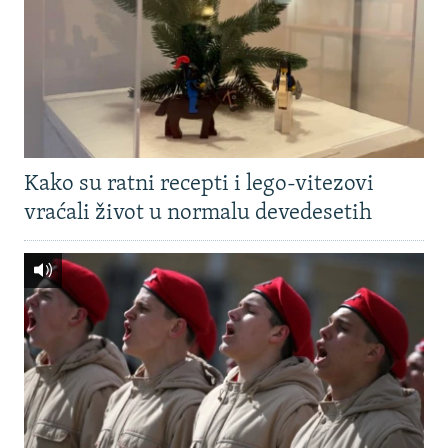
Kako su ratni recepti i lego-vitezovi
vraćali život u normalu devedesetih