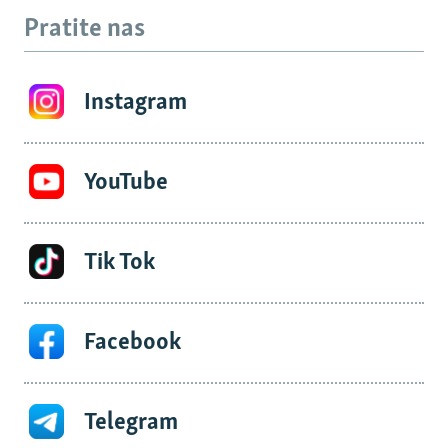
Pratite nas
Instagram
YouTube
Tik Tok
Facebook
Telegram