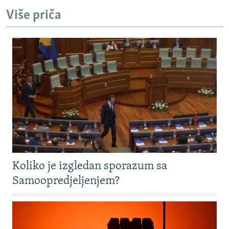
Više priča
Koliko je izgledan sporazum sa
Samoopredjeljenjem?