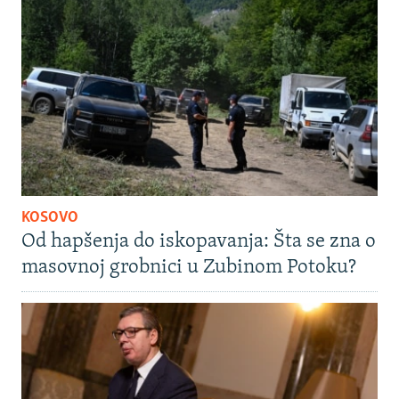
KOSOVO
Od hapšenja do iskopavanja: Šta se zna o
masovnoj grobnici u Zubinom Potoku?