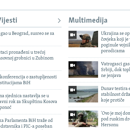
ijesti
Multimedija
igao u Beograd, susreo se sa
Ukrajina se op
čovjeka koji je
poginule vojni
porodicama
taci pronađeni u trećoj
sovnoj grobnici u Zubinom
Vatrogasci gas
Srbiji, dok topl
ne jenjava
konferencija o zastupljenosti
stitucijama BiH
Dunav testira
stabilnost drž
na sjednica nastavlja se u
koje protiče
avni rok za Skupštinu Kosova
 ponoć
'Ovo je moj dom
pod ruskim dr
ka Parlamenta BiH traže od
Hersonu
edstavnika i PIC-a poseban