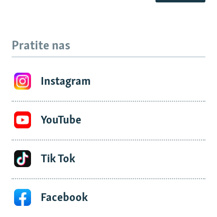
Pratite nas
Instagram
YouTube
Tik Tok
Facebook