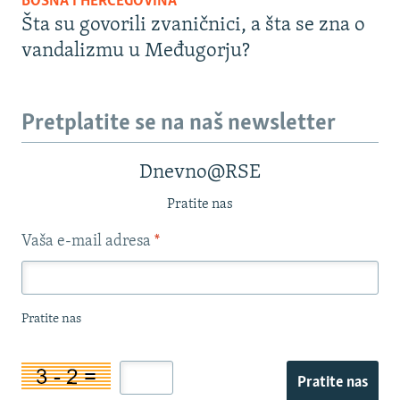
BOSNA I HERCEGOVINA
Šta su govorili zvaničnici, a šta se zna o
vandalizmu u Međugorju?
Pretplatite se na naš newsletter
Dnevno@RSE
Pratite nas
Vaša e-mail adresa
*
Pratite nas
Pratite nas