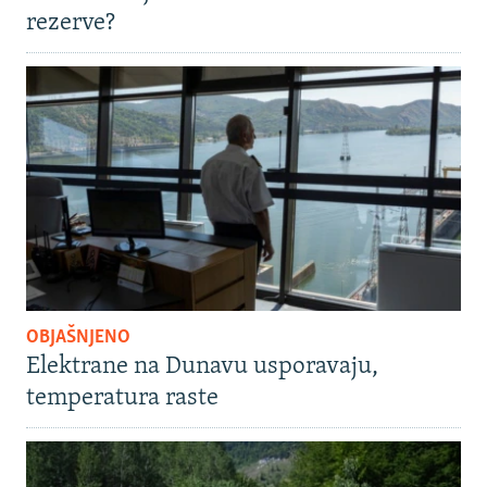
rezerve?
OBJAŠNJENO
Elektrane na Dunavu usporavaju,
temperatura raste