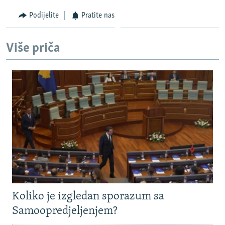
Podijelite
Pratite nas
Više priča
Koliko je izgledan sporazum sa
Samoopredjeljenjem?