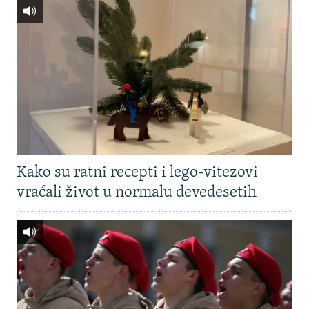
Kako su ratni recepti i lego-vitezovi
vraćali život u normalu devedesetih