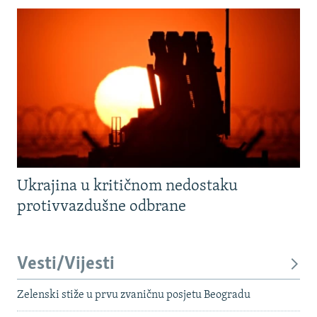
Ukrajina u kritičnom nedostaku
protivvazdušne odbrane
Vesti/Vijesti
Zelenski stiže u prvu zvaničnu posjetu Beogradu