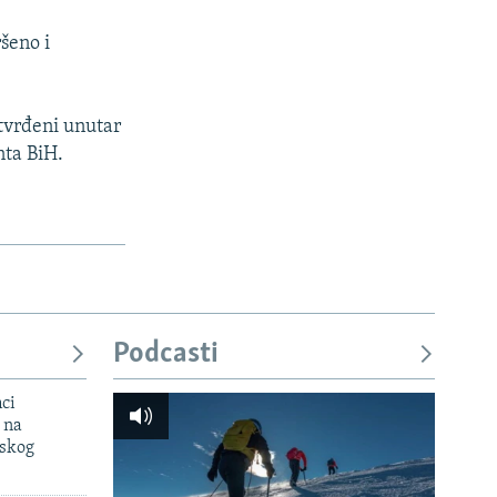
šeno i
utvrđeni unutar
nta BiH.
Podcasti
mci
 na
uskog