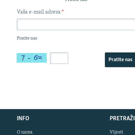
Vaša e-mail adresa
*
Pratite nas
Pratite nas
INFO
PRETRAŽI
O nama
Vijesti