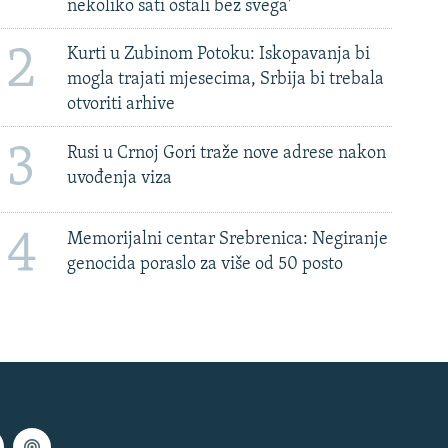
nekoliko sati ostali bez svega'
2
Kurti u Zubinom Potoku: Iskopavanja bi
mogla trajati mjesecima, Srbija bi trebala
otvoriti arhive
3
Rusi u Crnoj Gori traže nove adrese nakon
uvođenja viza
4
Memorijalni centar Srebrenica: Negiranje
genocida poraslo za više od 50 posto