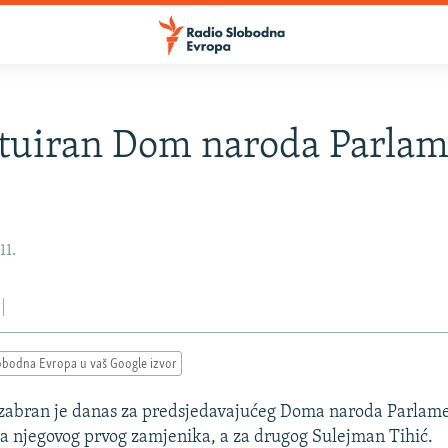
tuiran Dom naroda Parla
11.
obodna Evropa u vaš Google izvor
izabran je danas za predsjedavajućeg Doma naroda Parlam
a njegovog prvog zamjenika, a za drugog Sulejman Tihić.