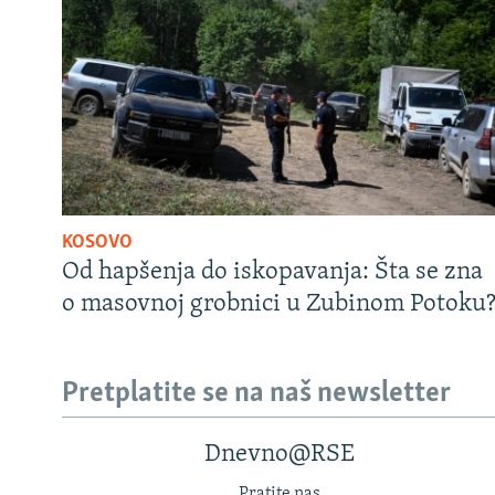
KOSOVO
Od hapšenja do iskopavanja: Šta se zna
o masovnoj grobnici u Zubinom Potoku
Pretplatite se na naš newsletter
Dnevno@RSE
Pratite nas