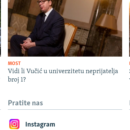
MOST
Vidi li Vučić u univerzitetu neprijatelja
?
broj 1?
Pratite nas
Instagram