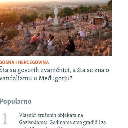
BOSNA I HERCEGOVINA
Šta su govorili zvaničnici, a šta se zna o
vandalizmu u Međugorju?
Popularno
1
Vlasnici srušenih objekata na
Gazivodama: 'Godinama smo gradili i za