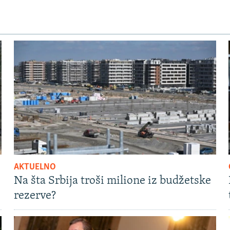
AKTUELNO
Na šta Srbija troši milione iz budžetske
rezerve?