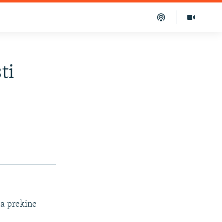
ti
da prekine