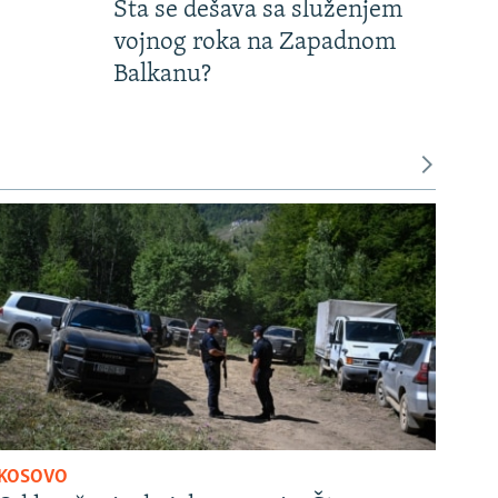
Šta se dešava sa služenjem
vojnog roka na Zapadnom
Balkanu?
KOSOVO