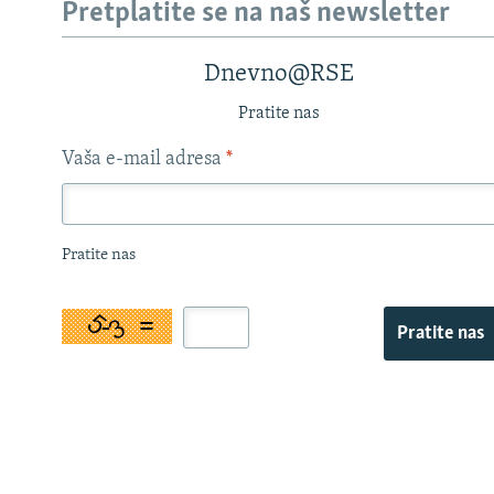
Pretplatite se na naš newsletter
Dnevno@RSE
Pratite nas
Vaša e-mail adresa
*
Pratite nas
Pratite nas