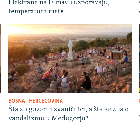
Elektrane na Dunavu usporavaju,
temperatura raste
BOSNA I HERCEGOVINA
Šta su govorili zvaničnici, a šta se zna o
vandalizmu u Međugorju?