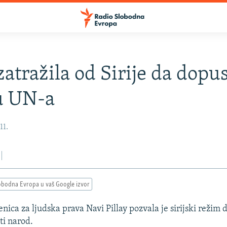
zatražila od Sirije da dopus
u UN-a
11.
obodna Evropa u vaš Google izvor
nica za ljudska prava Navi Pillay pozvala je sirijski režim 
ti narod.