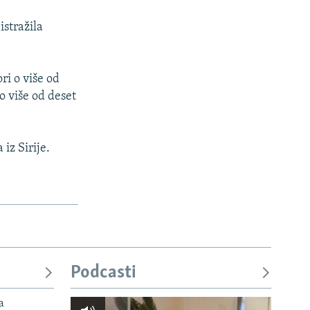
istražila
ri o više od
o više od deset
iz Sirije.
Podcasti
a