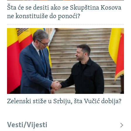
Šta će se desiti ako se Skupština Kosova
ne konstituiše do ponoći?
Zelenski stiže u Srbiju, šta Vučić dobija?
Vesti/Vijesti