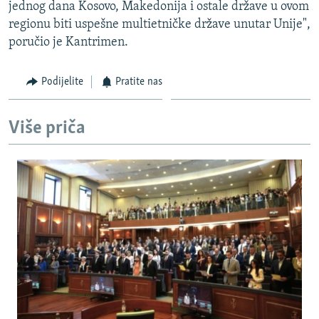
jednog dana Kosovo, Makedonija i ostale države u ovom
regionu biti uspešne multietničke države unutar Unije",
poručio je Kantrimen.
Podijelite
Pratite nas
Više priča