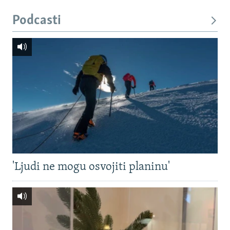
Podcasti
'Ljudi ne mogu osvojiti planinu'