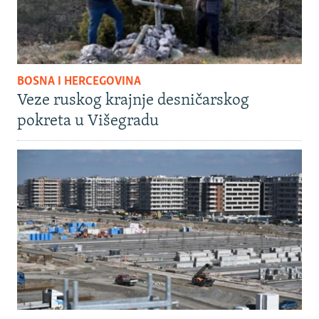
BOSNA I HERCEGOVINA
Veze ruskog krajnje desničarskog
pokreta u Višegradu