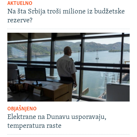
AKTUELNO
Na šta Srbija troši milione iz budžetske
rezerve?
OBJAŠNJENO
Elektrane na Dunavu usporavaju,
temperatura raste