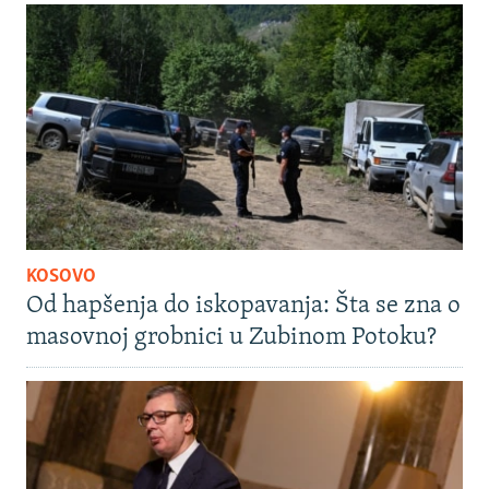
KOSOVO
Od hapšenja do iskopavanja: Šta se zna o
masovnoj grobnici u Zubinom Potoku?