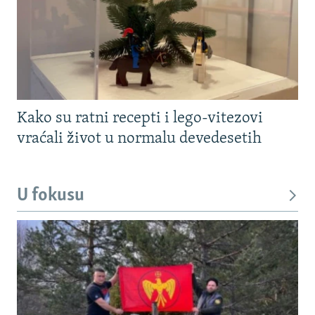
Kako su ratni recepti i lego-vitezovi
vraćali život u normalu devedesetih
U fokusu