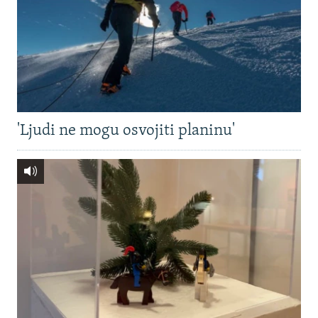
'Ljudi ne mogu osvojiti planinu'