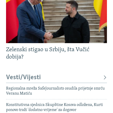
Zelenski stigao u Srbiju, šta Vučić
dobija?
Vesti/Vijesti
Regionalna mreža SafeJournalists osudila prijetnje smrću
Veranu Matiću
Konstitutivna sjednica Skupštine Kosova odložena, Kurti
ponovo traži 'dodatno vrijeme' za dogovor