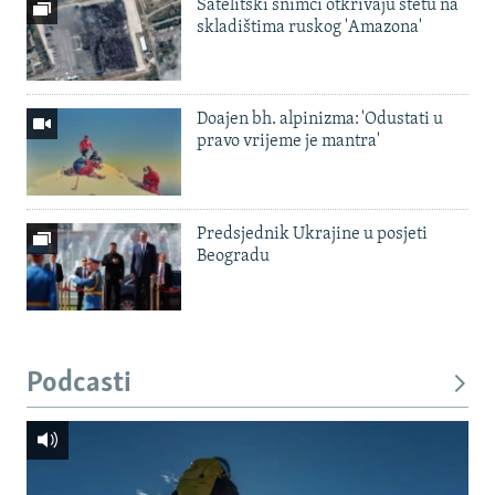
Satelitski snimci otkrivaju štetu na
skladištima ruskog 'Amazona'
Doajen bh. alpinizma: 'Odustati u
pravo vrijeme je mantra'
Predsjednik Ukrajine u posjeti
Beogradu
Podcasti