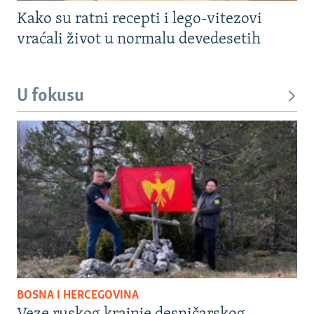
Kako su ratni recepti i lego-vitezovi
vraćali život u normalu devedesetih
U fokusu
BOSNA I HERCEGOVINA