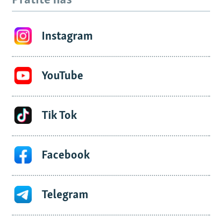
Pratite nas
Instagram
YouTube
Tik Tok
Facebook
Telegram