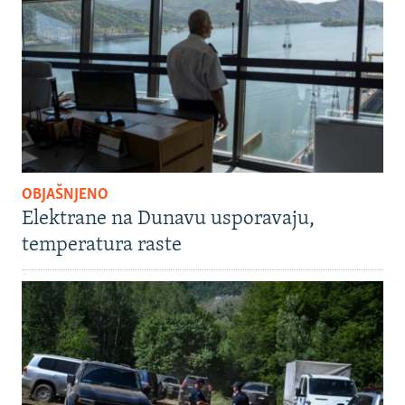
OBJAŠNJENO
Elektrane na Dunavu usporavaju,
temperatura raste