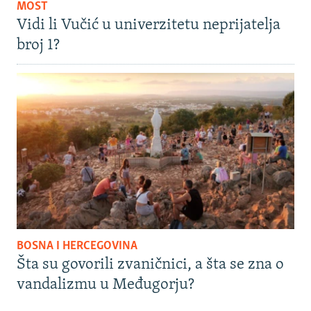
MOST
Vidi li Vučić u univerzitetu neprijatelja
broj 1?
BOSNA I HERCEGOVINA
Šta su govorili zvaničnici, a šta se zna o
vandalizmu u Međugorju?