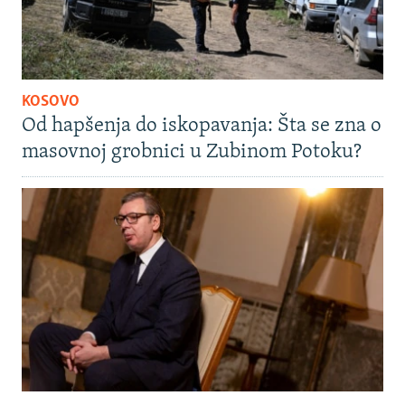
KOSOVO
Od hapšenja do iskopavanja: Šta se zna o
masovnoj grobnici u Zubinom Potoku?