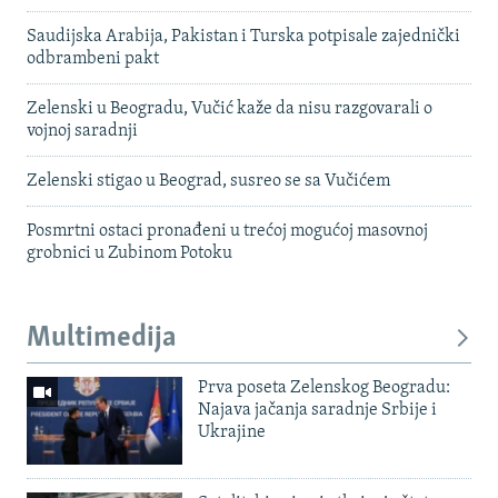
Saudijska Arabija, Pakistan i Turska potpisale zajednički
odbrambeni pakt
Zelenski u Beogradu, Vučić kaže da nisu razgovarali o
vojnoj saradnji
Zelenski stigao u Beograd, susreo se sa Vučićem
Posmrtni ostaci pronađeni u trećoj mogućoj masovnoj
grobnici u Zubinom Potoku
Multimedija
Prva poseta Zelenskog Beogradu:
Najava jačanja saradnje Srbije i
Ukrajine