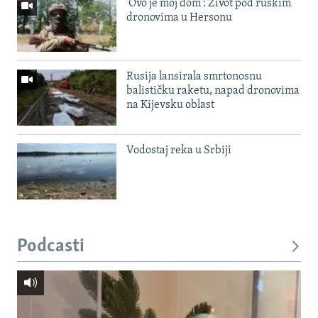
'Ovo je moj dom': Život pod ruskim
dronovima u Hersonu
Rusija lansirala smrtonosnu
balističku raketu, napad dronovima
na Kijevsku oblast
Vodostaj reka u Srbiji
Podcasti