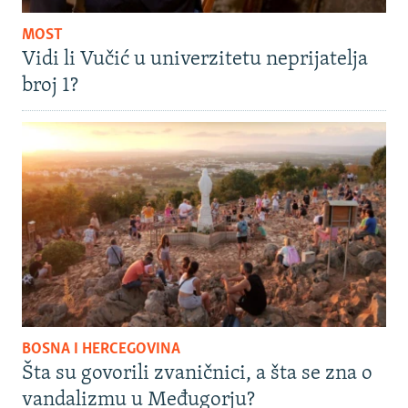
MOST
Vidi li Vučić u univerzitetu neprijatelja
broj 1?
BOSNA I HERCEGOVINA
Šta su govorili zvaničnici, a šta se zna o
vandalizmu u Međugorju?