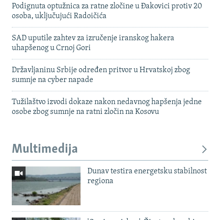
Podignuta optužnica za ratne zločine u Đakovici protiv 20
osoba, uključujući Radoičića
SAD uputile zahtev za izručenje iranskog hakera
uhapšenog u Crnoj Gori
Državljaninu Srbije određen pritvor u Hrvatskoj zbog
sumnje na cyber napade
Tužilaštvo izvodi dokaze nakon nedavnog hapšenja jedne
osobe zbog sumnje na ratni zločin na Kosovu
Multimedija
Dunav testira energetsku stabilnost
regiona