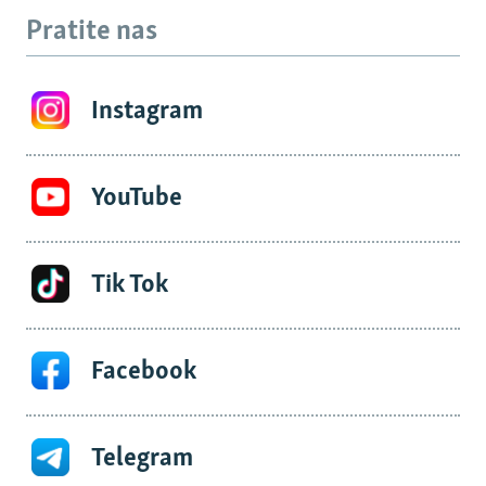
Pratite nas
Instagram
YouTube
Tik Tok
Facebook
Telegram