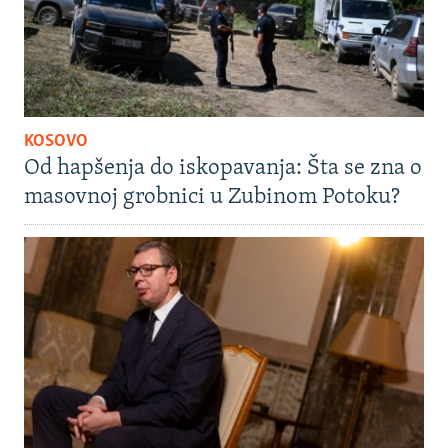
KOSOVO
Od hapšenja do iskopavanja: Šta se zna o
masovnoj grobnici u Zubinom Potoku?