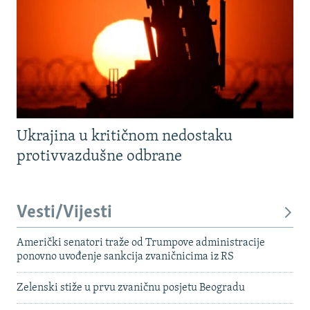
Ukrajina u kritičnom nedostaku
protivvazdušne odbrane
Vesti/Vijesti
Američki senatori traže od Trumpove administracije
ponovno uvođenje sankcija zvaničnicima iz RS
Zelenski stiže u prvu zvaničnu posjetu Beogradu