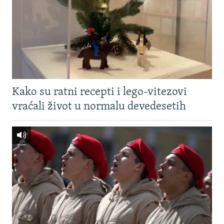
Kako su ratni recepti i lego-vitezovi
vraćali život u normalu devedesetih