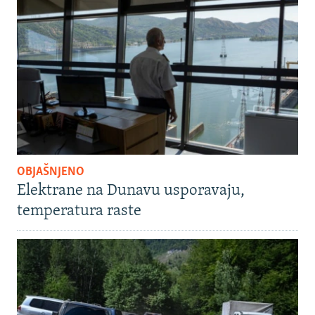
OBJAŠNJENO
Elektrane na Dunavu usporavaju,
temperatura raste