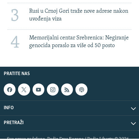
3
Rusi u Crnoj Gori traže nove adrese nakon
uvođenja viza
4
Memorijalni centar Srebrenica: Negiranje
genocida poraslo za više od 50 posto
PRATITE NAS
INFO
PRETRAŽI