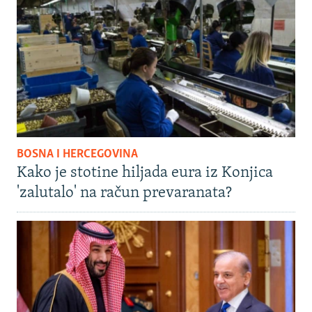
BOSNA I HERCEGOVINA
Kako je stotine hiljada eura iz Konjica
'zalutalo' na račun prevaranata?