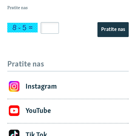
Pratite nas
Pratite nas
Pratite nas
Instagram
YouTube
Tik Tok