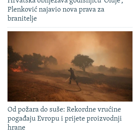
Hrvatska obilježava godišnjicu 'Oluje',
Plenković najavio nova prava za
branitelje
Od požara do suše: Rekordne vrućine
pogađaju Evropu i prijete proizvodnji
hrane