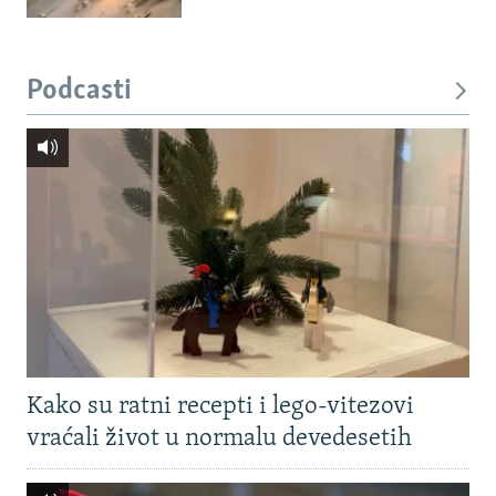
Podcasti
Kako su ratni recepti i lego-vitezovi
vraćali život u normalu devedesetih