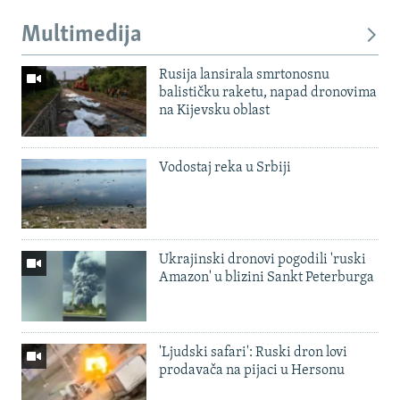
Multimedija
Rusija lansirala smrtonosnu
balističku raketu, napad dronovima
na Kijevsku oblast
Vodostaj reka u Srbiji
Ukrajinski dronovi pogodili 'ruski
Amazon' u blizini Sankt Peterburga
'Ljudski safari': Ruski dron lovi
prodavača na pijaci u Hersonu