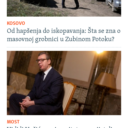
KOSOVO
Od hapšenja do iskopavanja: Šta se zna o
masovnoj grobnici u Zubinom Potoku?
MOST