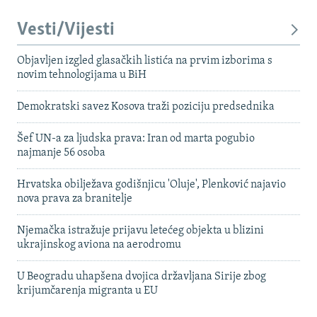
Vesti/Vijesti
Objavljen izgled glasačkih listića na prvim izborima s
novim tehnologijama u BiH
Demokratski savez Kosova traži poziciju predsednika
Šef UN-a za ljudska prava: Iran od marta pogubio
najmanje 56 osoba
Hrvatska obilježava godišnjicu 'Oluje', Plenković najavio
nova prava za branitelje
Njemačka istražuje prijavu letećeg objekta u blizini
ukrajinskog aviona na aerodromu
U Beogradu uhapšena dvojica državljana Sirije zbog
krijumčarenja migranta u EU