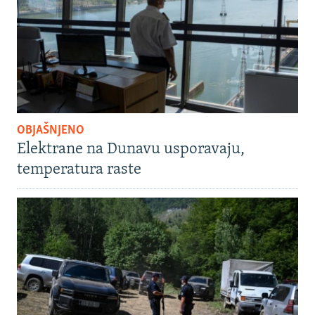
OBJAŠNJENO
Elektrane na Dunavu usporavaju,
temperatura raste