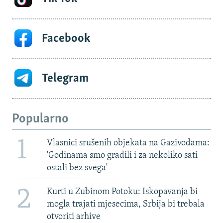
Facebook
Telegram
Popularno
1
Vlasnici srušenih objekata na Gazivodama:
'Godinama smo gradili i za nekoliko sati
ostali bez svega'
2
Kurti u Zubinom Potoku: Iskopavanja bi
mogla trajati mjesecima, Srbija bi trebala
otvoriti arhive