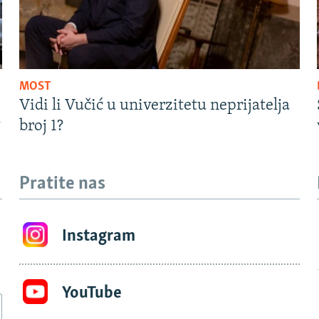
MOST
Vidi li Vučić u univerzitetu neprijatelja
?
broj 1?
Pratite nas
Instagram
YouTube