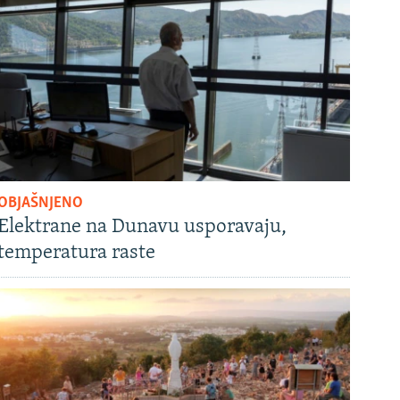
OBJAŠNJENO
Elektrane na Dunavu usporavaju,
temperatura raste