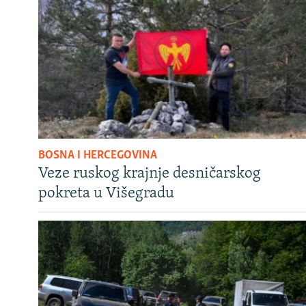
BOSNA I HERCEGOVINA
Veze ruskog krajnje desničarskog
pokreta u Višegradu