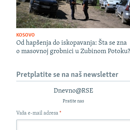
KOSOVO
Od hapšenja do iskopavanja: Šta se zna
o masovnoj grobnici u Zubinom Potoku
Pretplatite se na naš newsletter
Dnevno@RSE
Pratite nas
Vaša e-mail adresa
*