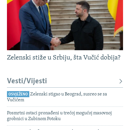
Zelenski stiže u Srbiju, šta Vučić dobija?
Vesti/Vijesti
Zelenski stigao u Beograd, susreo se sa
OSVJEŽENO
Vučićem
Posmrtni ostaci pronađeni u trećoj mogućoj masovnoj
grobnici u Zubinom Potoku