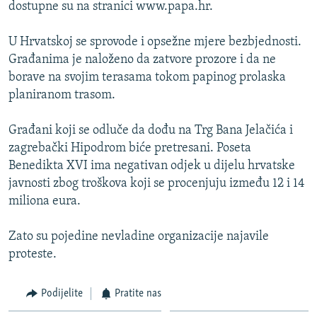
dostupne su na stranici www.papa.hr.
U Hrvatskoj se sprovode i opsežne mjere bezbjednosti.
Građanima je naloženo da zatvore prozore i da ne
borave na svojim terasama tokom papinog prolaska
planiranom trasom.
Građani koji se odluče da dođu na Trg Bana Jelačića i
zagrebački Hipodrom biće pretresani. Poseta
Benedikta XVI ima negativan odjek u dijelu hrvatske
javnosti zbog troškova koji se procenjuju između 12 i 14
miliona eura.
Zato su pojedine nevladine organizacije najavile
proteste.
Podijelite
Pratite nas