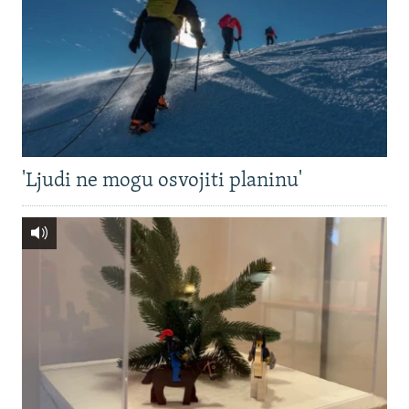
'Ljudi ne mogu osvojiti planinu'