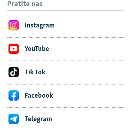
Pratite nas
Instagram
YouTube
Tik Tok
Facebook
Telegram