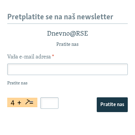
Pretplatite se na naš newsletter
Dnevno@RSE
Pratite nas
Vaša e-mail adresa
*
Pratite nas
Pratite nas