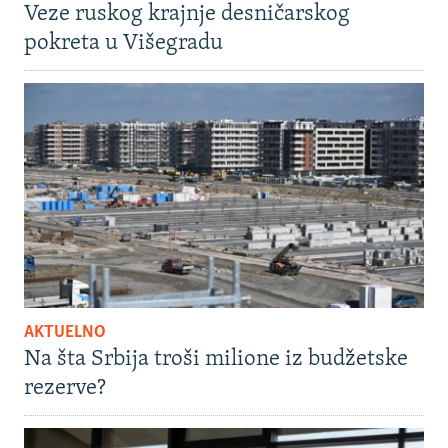
Veze ruskog krajnje desničarskog
pokreta u Višegradu
AKTUELNO
Na šta Srbija troši milione iz budžetske
rezerve?