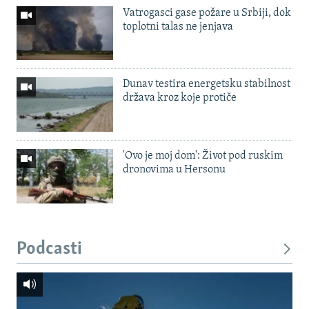
Vatrogasci gase požare u Srbiji, dok
toplotni talas ne jenjava
Dunav testira energetsku stabilnost
država kroz koje protiče
'Ovo je moj dom': Život pod ruskim
dronovima u Hersonu
Podcasti