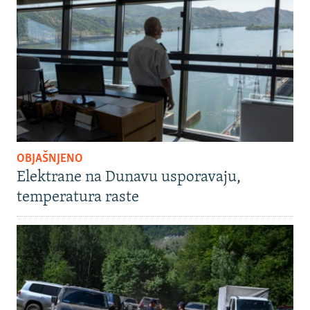
OBJAŠNJENO
Elektrane na Dunavu usporavaju,
temperatura raste