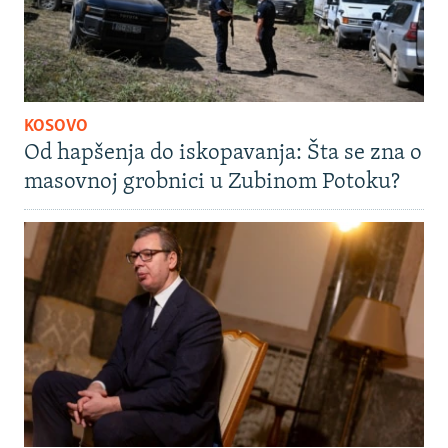
KOSOVO
Od hapšenja do iskopavanja: Šta se zna o
masovnoj grobnici u Zubinom Potoku?