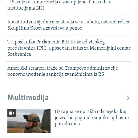
U Sarajevu konferencija o zastupljenosti naroda u
institucijama BiH
Konstitutivna sjednica nastavlja se u subotu, ustavni rok za
Skupštinu Kosova završava u ponoć
Tri poslanika Parlamenta BiH traže od visokog
predstavnika i PIC-a poseban status za Memorijalni centar
Srebrenica
Američki senatori traže od Trumpove administracije
ponovno uvođenje sankcija zvaničnicima iz RS
Multimedija
Ukrajina se oprašta od čovjeka koji
je vraćao poginule vojnike njihovim
porodicama