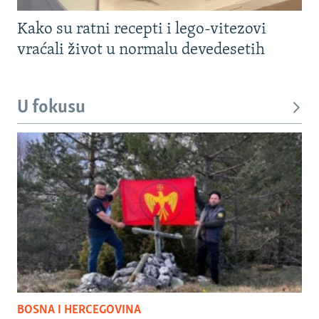
Kako su ratni recepti i lego-vitezovi
vraćali život u normalu devedesetih
U fokusu
BOSNA I HERCEGOVINA