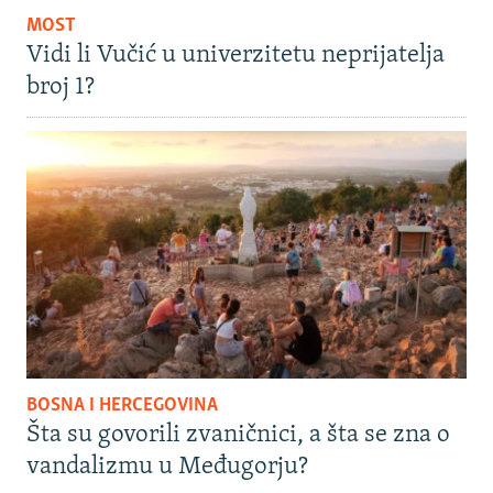
MOST
Vidi li Vučić u univerzitetu neprijatelja
broj 1?
BOSNA I HERCEGOVINA
Šta su govorili zvaničnici, a šta se zna o
vandalizmu u Međugorju?