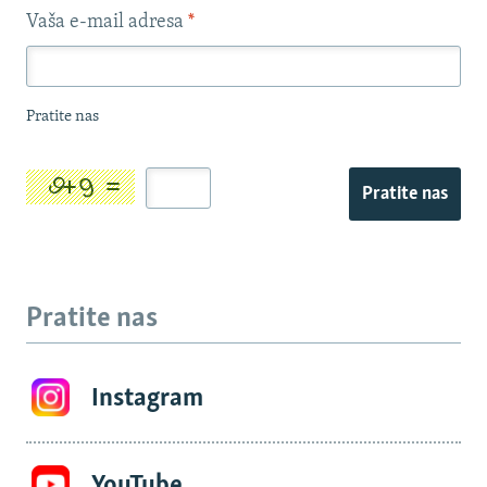
Vaša e-mail adresa
*
Pratite nas
Pratite nas
Pratite nas
Instagram
YouTube