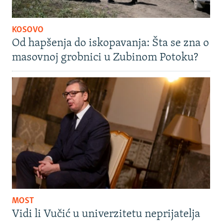
KOSOVO
Od hapšenja do iskopavanja: Šta se zna o
masovnoj grobnici u Zubinom Potoku?
MOST
Vidi li Vučić u univerzitetu neprijatelja