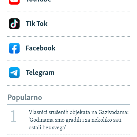
Tik Tok
Facebook
Telegram
Popularno
1
Vlasnici srušenih objekata na Gazivodama:
'Godinama smo gradili i za nekoliko sati
ostali bez svega'