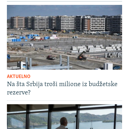
AKTUELNO
Na šta Srbija troši milione iz budžetske
rezerve?