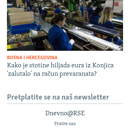
BOSNA I HERCEGOVINA
Kako je stotine hiljada eura iz Konjica
'zalutalo' na račun prevaranata?
Pretplatite se na naš newsletter
Dnevno@RSE
Pratite nas