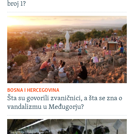
broj 1?
BOSNA I HERCEGOVINA
Šta su govorili zvaničnici, a šta se zna o
vandalizmu u Međugorju?