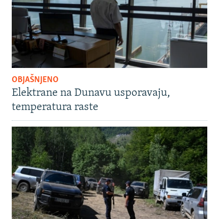
OBJAŠNJENO
Elektrane na Dunavu usporavaju,
temperatura raste