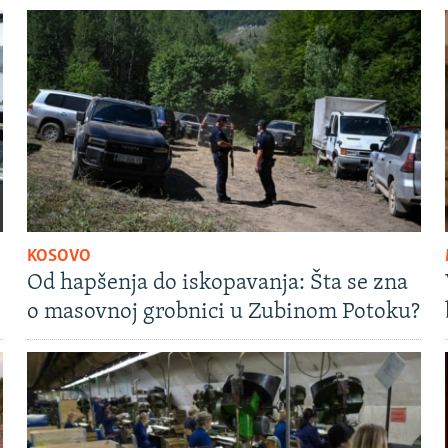
KOSOVO
Od hapšenja do iskopavanja: Šta se zna
o masovnoj grobnici u Zubinom Potoku?