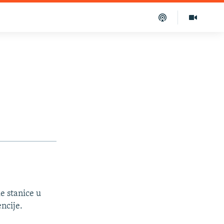
e stanice u
ncije.