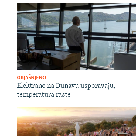
OBJAŠNJENO
Elektrane na Dunavu usporavaju,
temperatura raste