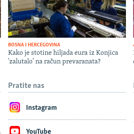
BOSNA I HERCEGOVINA
Kako je stotine hiljada eura iz Konjica
'zalutalo' na račun prevaranata?
Pratite nas
Instagram
YouTube