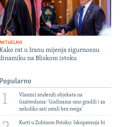
AKTUELNO
Kako rat u Iranu mijenja sigurnosnu
dinamiku na Bliskom istoku
Popularno
1
Vlasnici srušenih objekata na
Gazivodama: 'Godinama smo gradili i za
nekoliko sati ostali bez svega'
Kurti u Zubinom Potoku: Iskopavanja bi