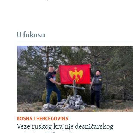
U fokusu
BOSNA I HERCEGOVINA
Veze ruskog krajnje desničarskog