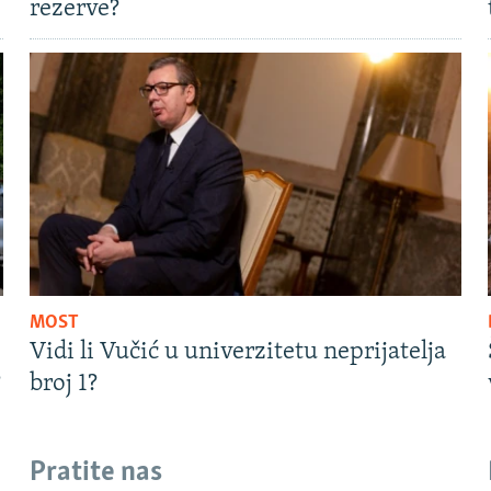
rezerve?
MOST
Vidi li Vučić u univerzitetu neprijatelja
?
broj 1?
Pratite nas