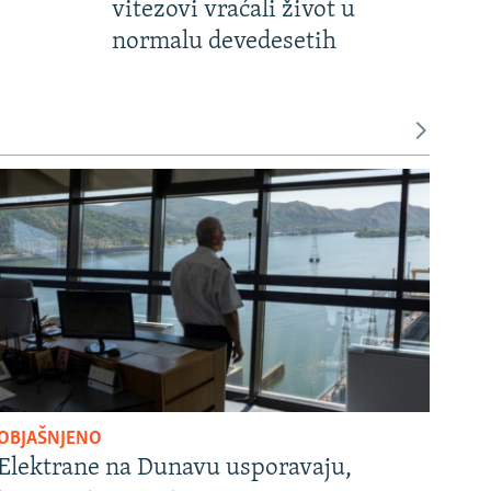
vitezovi vraćali život u
normalu devedesetih
OBJAŠNJENO
Elektrane na Dunavu usporavaju,