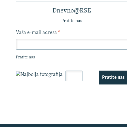
Dnevno@RSE
Pratite nas
Vaša e-mail adresa
*
Pratite nas
Pratite nas