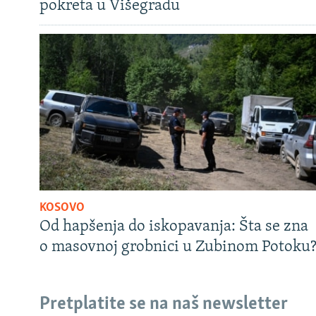
pokreta u Višegradu
KOSOVO
Od hapšenja do iskopavanja: Šta se zna
o masovnoj grobnici u Zubinom Potoku
Pretplatite se na naš newsletter