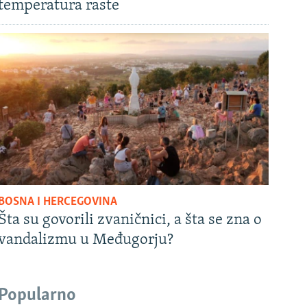
temperatura raste
BOSNA I HERCEGOVINA
Šta su govorili zvaničnici, a šta se zna o
vandalizmu u Međugorju?
Popularno