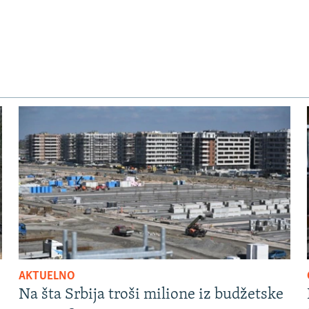
AKTUELNO
Na šta Srbija troši milione iz budžetske